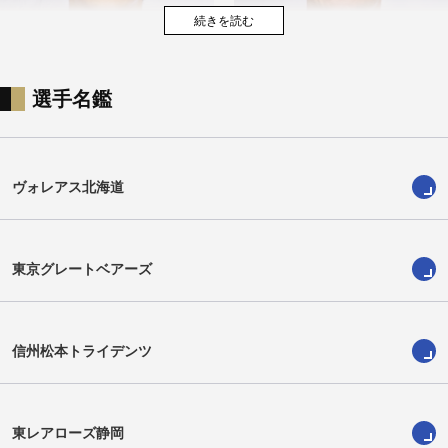
選手名鑑
池田 幸太
メルト・タンメアル
ヴォレアス北海道
東京グレートベアーズ
信州松本トライデンツ
東レアローズ静岡