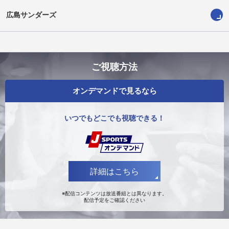
広島サンダーズ
ご視聴方法
オンデマンドで見るなら
いつでもどこでも視聴できる！
浜田 翔太
染野 輝
詳細はこちら
※配信コンテンツは放送番組とは異なります。
配信予定をご確認ください