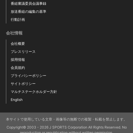
番組審議委員会議事録
放送番組の編集の基準
行動計画
会社情報
会社概要
プレスリリース
採用情報
会員規約
プライバシーポリシー
サイトポリシー
マルチステークホルダー方針
English
本サイトで使用している文章・画像等の無断での複製・転載を禁止します。
Copyright© 2003 - 2026 J SPORTS Corporation All Rights Reserved. No
reproduction or republication without written permission.