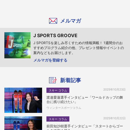
メルマガ
J SPORTS GROOVE
J SPORTSを楽しみ尽くすための情報満載！ 1週間分のお
すすめプログラム紹介の他、プレゼント情報やイベントの
案内などもお届けします。
メルマガを登録する
新着記事
2025年10月23日
スキー コラム
渡邉愛蓮選手インタビュー「ワールドカップの舞
台に残り続けたい」
ウィンタースポーツコラム
2025年10月22日
スキー コラム
前田知沙樹選手インタビュー「スタートからゴー