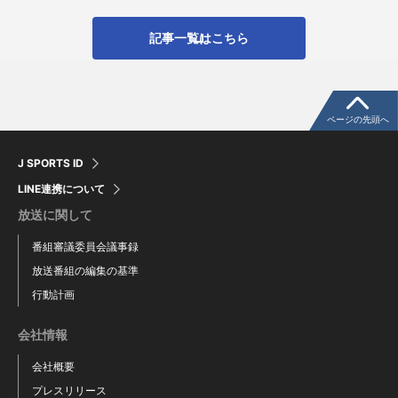
記事一覧はこちら
ページの先頭へ
J SPORTS ID
LINE連携について
放送に関して
番組審議委員会議事録
放送番組の編集の基準
行動計画
会社情報
会社概要
プレスリリース