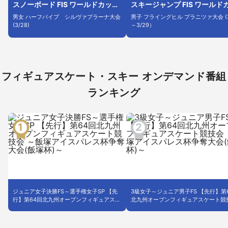
スノーボード FIS ワールドカップ
スキージャンプ FIS ワールド
2025/26
プ 2025/26
男女 ハーフパイプ シルヴァプラーナ大会
男子 フライングヒル プラニツァ大会 (3
(3/28)
～3/29）
フィギュアスケート・スキー オンデマンド番組
ランキング
ジュニア女子決勝FS～選手権女子SP 【先
3級女子～ジュニア男子FS 【先行】第
行】第64回北九州オープンフィギュアスケ
北九州オープンフィギュアスケート競
ート競技会 ～飯塚アイスパレス杯争奪大会
～飯塚アイスパレス杯争奪大会(飯塚杯
(飯塚杯)～