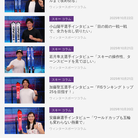
ルまで攻め切る」
ウィンタースポーツコラム
2025年10月22日
スキー コラム
小山陽平選手インタビュー「目の前の一戦一戦
で、全力を出し切りたい」
ウィンタースポーツコラム
2025年10月21日
スキー コラム
若月隼太選手インタビュー「スキーの操作性、タ
ーンスピードを見てほしい」
ウィンタースポーツコラム
2025年10月21日
スキー コラム
加藤聖五選手インタビュー「FISランキング トップ
25を目指す！」
ウィンタースポーツコラム
2025年10月20日
スキー コラム
安藤麻選手インタビュー「ワールドカップも五輪
も変わらない熱量で」
ウィンタースポーツコラム