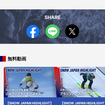
SHARE
無料動画
【SNOW JAPAN HIGHLIGHT】
【SNOW JAPAN HIGHLIGH