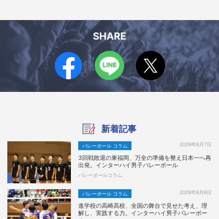
SHARE
新着記事
2026年8月7日
バレーボール コラム
3回戦敗退の東福岡、万全の準備を整え日本一へ再
出発。インターハイ男子バレーボール
バレーボールコラム
2026年8月6日
バレーボール コラム
進学校の高崎高校、全国の舞台で見せた考え、理
解し、実践する力。インターハイ男子バレーボー