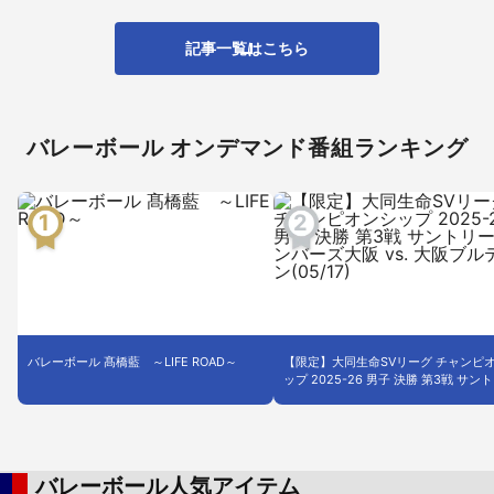
記事一覧はこちら
バレーボール オンデマンド番組ランキング
バレーボール 髙橋藍 ～LIFE ROAD～
【限定】大同生命SVリーグ チャンピ
ップ 2025-26 男子 決勝 第3戦 サン
サンバーズ大阪 vs. 大阪ブルテオン(05/
バレーボール人気アイテム