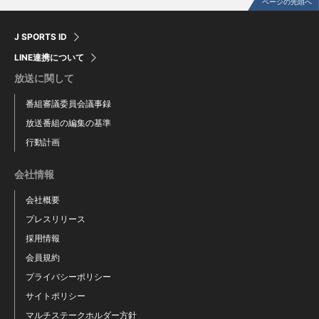
ページの先頭へ
J SPORTS ID
LINE連携について
放送に関して
番組審議委員会議事録
放送番組の編集の基準
行動計画
会社情報
会社概要
プレスリリース
採用情報
会員規約
プライバシーポリシー
サイトポリシー
マルチステークホルダー方針