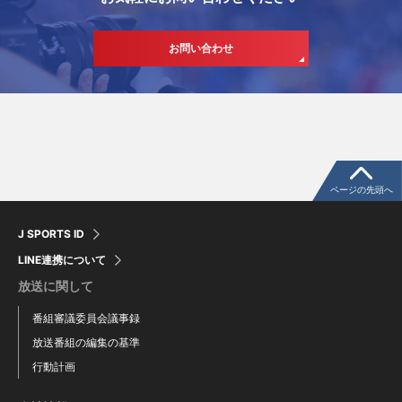
お問い合わせ
ページの先頭へ
J SPORTS ID
LINE連携について
放送に関して
番組審議委員会議事録
放送番組の編集の基準
行動計画