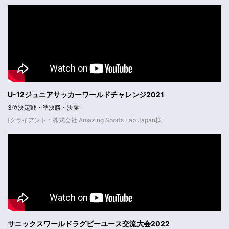
U-12ジュニアサッカーワールドチャレンジ2021
3位決定戦・準決勝・決勝
[クライアント：株式会社 Amazing Sports Lab Japan様]
サニックスワールドラグビーユース交流大会2022