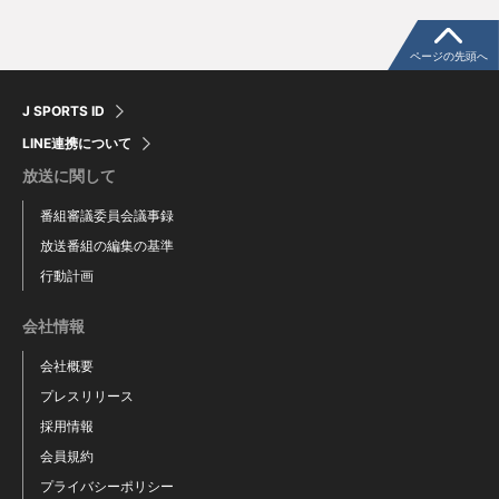
ページの先頭へ
J SPORTS ID
LINE連携について
放送に関して
番組審議委員会議事録
放送番組の編集の基準
行動計画
武田 大周
小野寺 瑛輝
会社情報
会社概要
プレスリリース
採用情報
会員規約
プライバシーポリシー