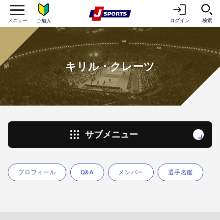
ログイン
検索
ご加入
キリル・クレーツ
サブメニュー
プロフィール
Q&A
メンバー
選手名鑑