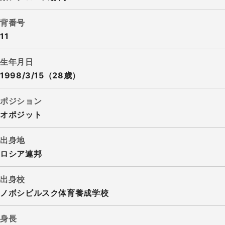
背番号
11
生年月日
1998/3/15（28歳）
ポジション
オポジット
出身地
ロシア連邦
出身校
ノボシビルスク体育養成学校
身長