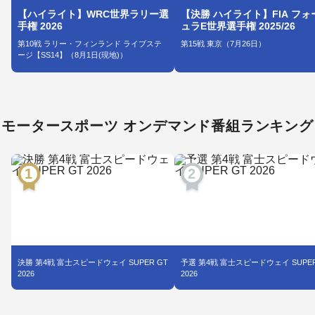
【ハイライト】WRC世界ラリー選
【決勝 ハイライト】FIA フォ
手権 2026
ュラE世界選手権 2025/26
第10戦 ラリー・フィンランド ライブステ
第15戦 東京（7月26日）
ージ【SS14】（8月1日(現地)）
モータースポーツ オンデマンド番組ランキング
決勝 第4戦 富士スピードウェイ SUPER GT
予選 第4戦 富士スピードウェイ SUPER
2026
2026