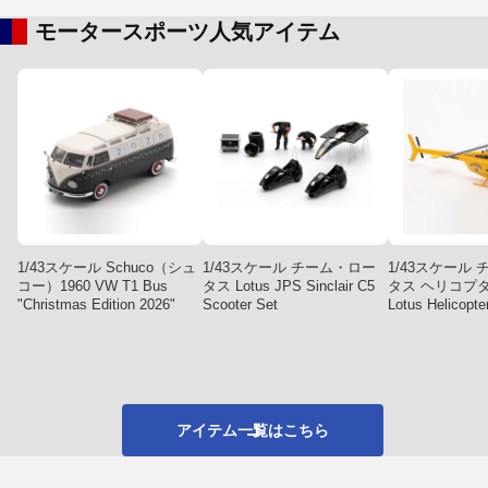
モータースポーツ人気アイテム
1/43スケール Schuco（シュ
1/43スケール チーム・ロー
1/43スケール
コー）1960 VW T1 Bus
タス Lotus JPS Sinclair C5
タス ヘリコプタ
"Christmas Edition 2026"
Scooter Set
Lotus Helicopte
アイテム一覧はこちら