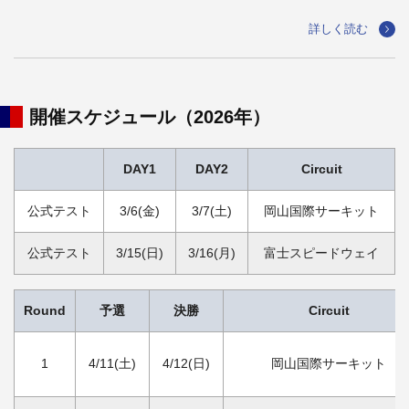
詳しく読む
開催スケジュール（2026年）
DAY1
DAY2
Circuit
公式テスト
3/6(金)
3/7(土)
岡山国際サーキット
公式テスト
3/15(日)
3/16(月)
富士スピードウェイ
Round
予選
決勝
Circuit
1
4/11(土)
4/12(日)
岡山国際サーキット