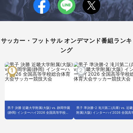
サッカー・フットサル オンデマンド番組ランキ
ング
男子 決勝 近畿大学附属(大阪) vs. 静岡学園
男子 準決勝-2 滝川第二(兵庫) vs. 近
(静岡) インターハイ2026 全国高等学校総
附属(大阪) インターハイ2026 全国高
合体育大会サッカー競技大会
校総合体育大会サッカー競技大会