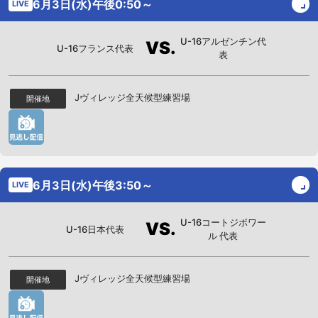
6月3日(水)午後0:50～
LIVE
U-16アルゼンチン代
VS.
U-16フランス代表
表
Jヴィレッジ全天候型練習場
開催地
6月3日(水)午後3:50～
LIVE
U-16コートジボワー
VS.
U-16日本代表
ル 代表
Jヴィレッジ全天候型練習場
開催地