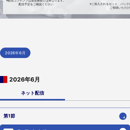
※配信コンテンツは放送番組とは異なります。
※ご加入されるセット、パックに
配信予定をご確認ください
ご視聴いただけ
2026年6月
2026年6月
ネット配信
第1節