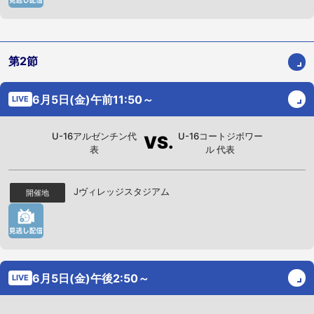
第2節
6月5日(金)午前11:50～
LIVE
U-16アルゼンチン代
U-16コートジボワー
VS.
表
ル 代表
Jヴィレッジスタジアム
開催地
6月5日(金)午後2:50～
LIVE