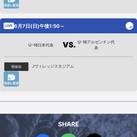
6月7日(日)午後1:50～
LIVE
U-16アルゼンチン代
VS.
U-16日本代表
表
Jヴィレッジスタジアム
開催地
SHARE