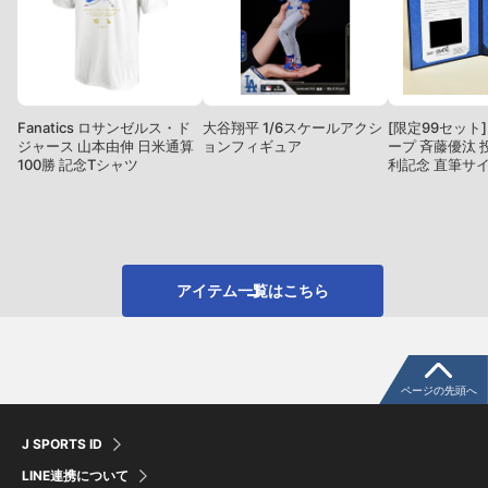
Fanatics ロサンゼルス・ド
大谷翔平 1/6スケールアクシ
[限定99セット
ジャース 山本由伸 日米通算
ョンフィギュア
ープ 斉藤優汰 
100勝 記念Tシャツ
利記念 直筆サ
トファイル
アイテム一覧はこちら
ページの先頭へ
J SPORTS ID
LINE連携について