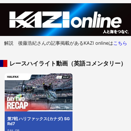
解説 後藤浩紀さんの記事掲載があるKAZI onlineは
こちら
レースハイライト動画（英語コメンタリー）
第7戦 ハリファックス(カナダ) SG
Rd7
SAIL GP