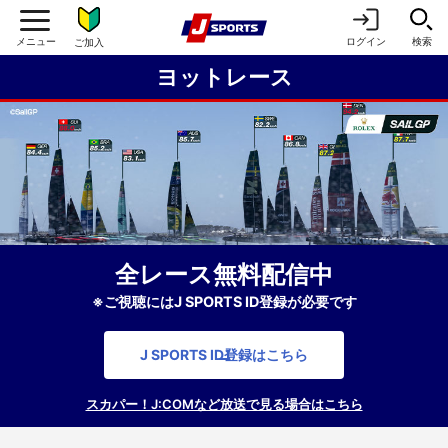
ログイン
検索
ご加入
ヨットレース
全レース無料配信中
※ご視聴にはJ SPORTS ID登録が必要です
J SPORTS ID登録はこちら
スカパー！J:COMなど放送で見る場合はこちら