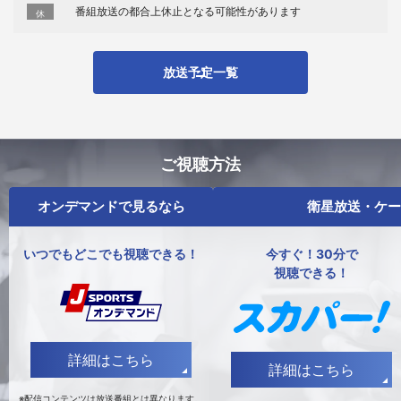
番組放送の都合上休止となる可能性があります
休
放送予定一覧
ご視聴方法
オンデマンドで見るなら
衛星放送・ケー
いつでもどこでも視聴できる！
今すぐ！30分で
視聴できる！
詳細はこちら
詳細はこちら
※配信コンテンツは放送番組とは異なります。