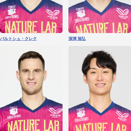
バルトシュ・クレク
深津 旭弘