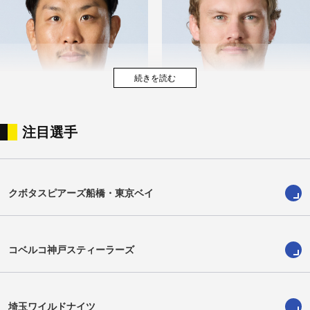
注目選手
杉下暢
ブレイク・ギブソン
Toru Sugishita
Blake Gibson
クボタスピアーズ船橋・東京ベイ
コベルコ神戸スティーラーズ
埼玉ワイルドナイツ