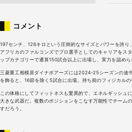
コメント
197センチ、126キロという圧倒的なサイズとパワーを誇
アフリカのファルコンズでプロ選手としてのキャリアをスタ
ップカテゴリーで通算150試合以上に出場し、実力を認め
三菱重工相模原ダイナボアーズには2024-25シーズンの
を飾ると、16節を除く5試合に出場。持ち前のフィジカル
この体格にしてフィットネスも驚異的で、エネルギッシュ
大きな武器だ。複数のポジションをこなす万能性でチームの
すだろう。