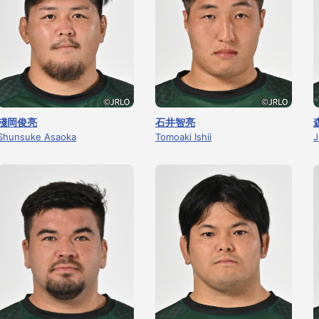
淺岡俊亮
石井智亮
Shunsuke Asaoka
Tomoaki Ishii
J