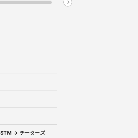
Next
STM → チーターズ