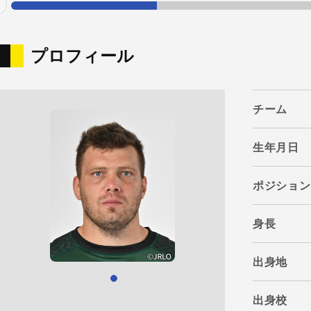
evious
プロフィール
チーム
生年月日
ポジション
身長
出身地
出身校