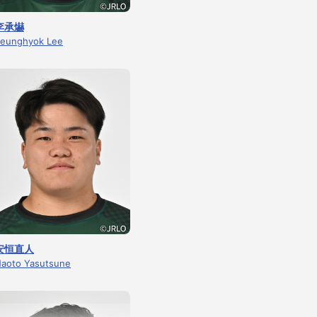
李承爀
eunghyok Lee
安恒直人
aoto Yasutsune