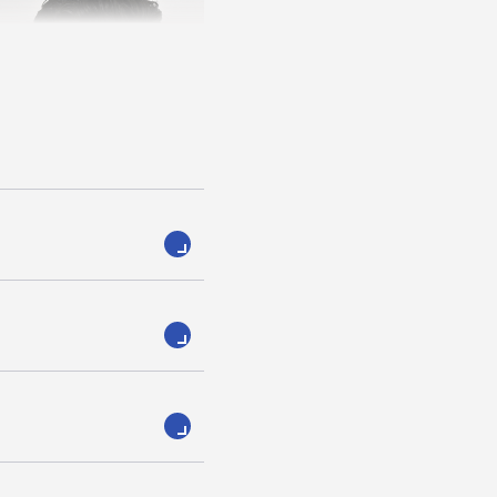
ジャクソン・ヘモポ
ackson Hemopo