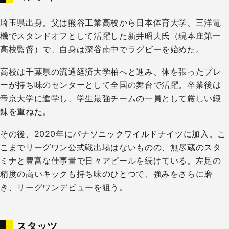
埼玉県出身。父は熊谷工業高校から日本体育大学、三洋電
機でスタンドオフとして活躍した新井昭夫氏（現本庄第一
高校監督）で、自身は深谷南中でラグビーを始めた。
高校は千葉県の流通経済大学柏へと進み、体を張ったプレ
ーが持ち味のセンターとして全国の舞台で活躍。卒業後は
帝京大学に進学し、学生最強チームの一員として厳しい鍛
錬を重ねた。
その後、2020年にパナソニックワイルドナイツに加入。こ
こまでリーグワン公式戦出場はないものの、無尽蔵のスタ
ミナと豊富な仕事量で日々アピールを続けている。左足の
精度の高いキックも持ち味のひとつで、強みをさらに磨
き、リーグワンデビューを狙う。
スタッツ