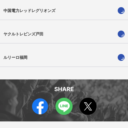
中国電力レッドレグリオンズ
ヤクルトレビンズ戸田
ジャック コーネルセン
エセイ ハアンガナ
Jack Cornelsen
Esei Haangana
ルリーロ福岡
SHARE