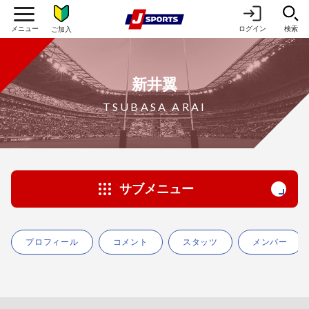
ログイン
検索
ご加入
新井翼
TSUBASA ARAI
サブメニュー
プロフィール
コメント
スタッツ
メンバー