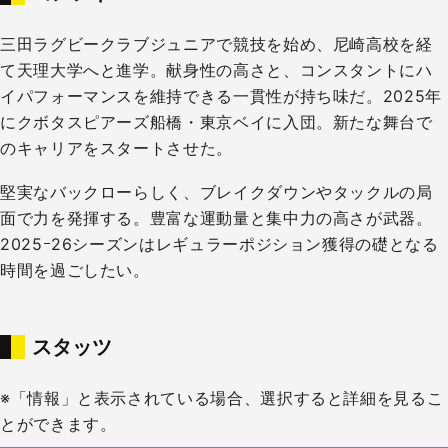
三田ラグビークラブジュニアで競技を始め、尼崎高校を経
て天理大学へと進学。献身性の高さと、コンスタントにハ
イパフォーマンスを維持できる一貫性が持ち味だ。2025年
にクボタスピアーズ船橋・東京ベイに入団。新たな舞台で
のキャリアをスタートさせた。
堅実なバックローらしく、ブレイクダウンやタックルの局
面で力を発揮する。豊富な運動量と集中力の高さが武器。
2025ｰ26シーズンはレギュラーポジション獲得の礎となる
時間を過ごしたい。
スタッツ
※「情報」と表示されている場合、選択すると詳細を見るこ
とができます。