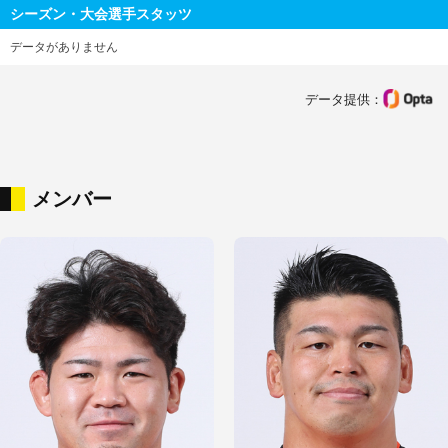
シーズン・大会選手スタッツ
データがありません
データ提供：
メンバー