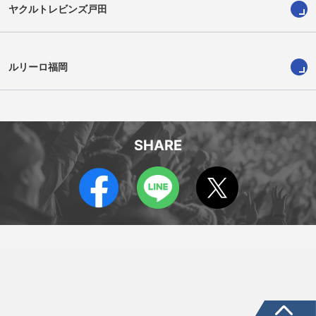
ヤクルトレビンズ戸田
ルアン・ボタ
デーヴィッド・ブルブリング
Ruan Botha
David Bulbring
ルリーロ福岡
SHARE
堀部直壮
デーヴィッド・ヴァンジーランド
Naoaki Horibe
David Van Zeeland