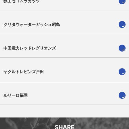
狭山セコムラガッツ
クリタウォーターガッシュ昭島
中国電力レッドレグリオンズ
ヤクルトレビンズ戸田
今村陽良
ワイサケ・ララトゥブア
Takara Imamura
Waisake Raratubua
ルリーロ福岡
SHARE