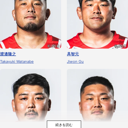
渡邉隆之
具智元
Takayuki Watanabe
Jiwon Gu