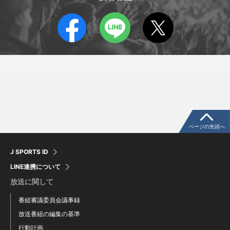
本橋拓馬
ニール・ハンセン
Takuma Motohashi
Neil Hansen
ページの先頭へ
J SPORTS ID
LINE連携について
放送に関して
番組審議委員会議事録
放送番組の編集の基準
行動計画