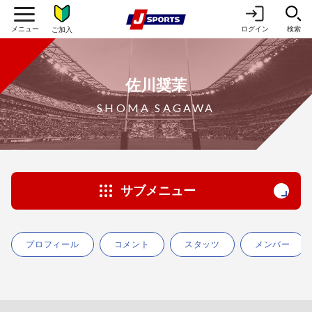
ログイン
検索
ご加入
佐川奨茉
SHOMA SAGAWA
サブメニュー
プロフィール
コメント
スタッツ
メンバー