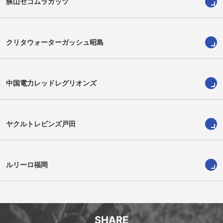
狭山セコムラガッツ
クリタウォーターガッシュ昭島
中国電力レッドレグリオンズ
ヤクルトレビンズ戸田
エピネリ・ウルイヴァイティ
山極大貴
Epineri Uluiviti
Daiki Yamagiwa
ルリーロ福岡
SHARE