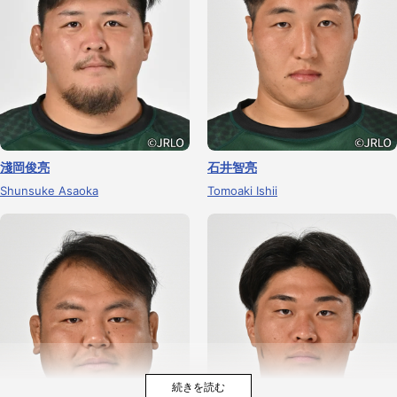
淺岡俊亮
石井智亮
Shunsuke Asaoka
Tomoaki Ishii