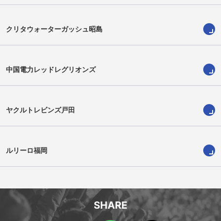
クリタウォーターガッシュ昭島
中国電力レッドレグリオンズ
ヤクルトレビンズ戸田
小島佑太
佐々木柚樹
Yuta Kojima
Yuzuki Sasaki
ルリーロ福岡
SHARE