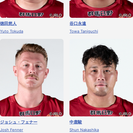
徳田悠人
谷口永遠
Yuto Tokuda
Towa Taniguchi
ジョシュ・フェナー
中鹿駿
Josh Fenner
Shun Nakashika