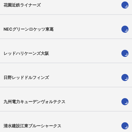
花園近鉄ライナーズ
NECグリーンロケッツ東葛
レッドハリケーンズ大阪
日野レッドドルフィンズ
石本拓巳
Takumi Ishimoto
九州電力キューデンヴォルテクス
清水建設江東ブルーシャークス