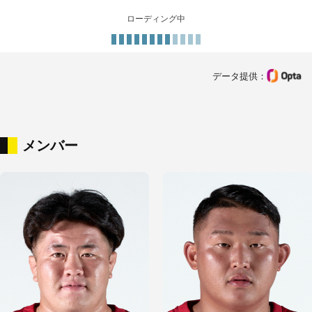
ローディング中
データ提供：
メンバー