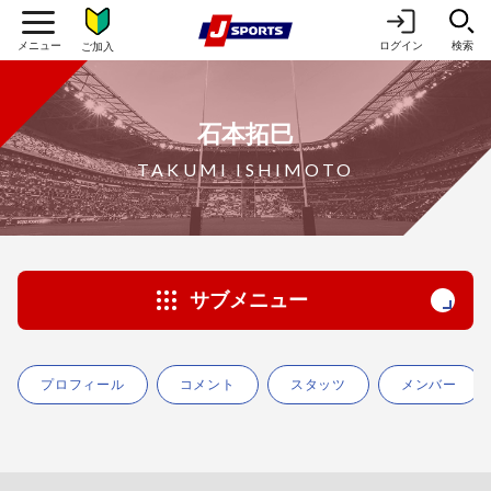
ログイン
検索
ご加入
石本拓巳
TAKUMI ISHIMOTO
サブメニュー
プロフィール
コメント
スタッツ
メンバー