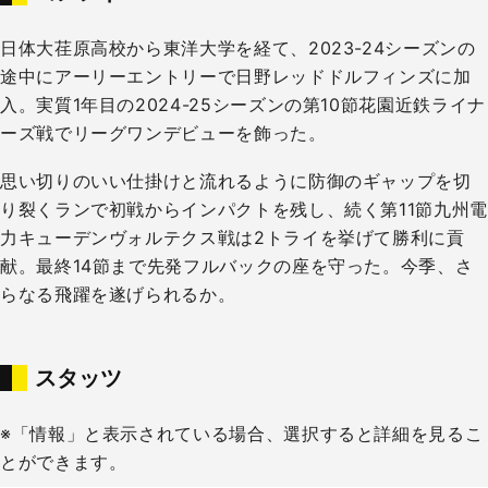
日体大荏原高校から東洋大学を経て、2023-24シーズンの
途中にアーリーエントリーで日野レッドドルフィンズに加
入。実質1年目の2024-25シーズンの第10節花園近鉄ライナ
ーズ戦でリーグワンデビューを飾った。
思い切りのいい仕掛けと流れるように防御のギャップを切
り裂くランで初戦からインパクトを残し、続く第11節九州電
力キューデンヴォルテクス戦は2トライを挙げて勝利に貢
献。最終14節まで先発フルバックの座を守った。今季、さ
らなる飛躍を遂げられるか。
スタッツ
※「情報」と表示されている場合、選択すると詳細を見るこ
とができます。