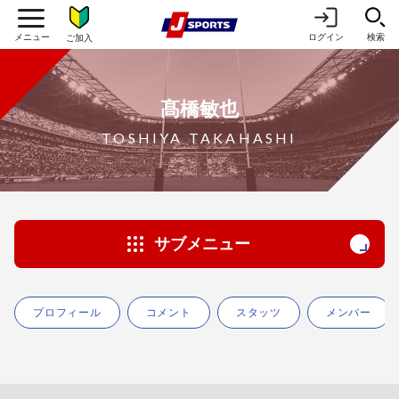
ログイン
検索
ご加入
髙橋敏也
TOSHIYA TAKAHASHI
サブメニュー
プロフィール
コメント
スタッツ
メンバー