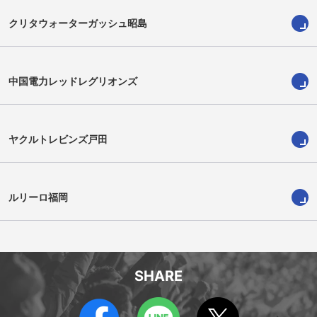
クリタウォーターガッシュ昭島
中国電力レッドレグリオンズ
ヤクルトレビンズ戸田
ハリソン・フォックス
ジョシュ・グッドヒュー
Harrison Fox
Josh Goodhue
ルリーロ福岡
SHARE