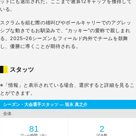
ッドにも選出された。ここまで通算12キャップを獲得して
いる。
スクラムを組む際の雄叫びやボールキャリーでのアグレッ
シブな動きでもお馴染みで、”カッキー”の愛称で親しまれ
る。2025–26シーズンもフィールド内外でチームを鼓舞
し、優勝に導くことが期待される。
スタッツ
※「情報」と表示されている場合、選択すると詳細を見るこ
とができます。
シーズン・大会選手スタッツ — 垣永 真之介
全体
81
2
プレー時間（分）
試合数