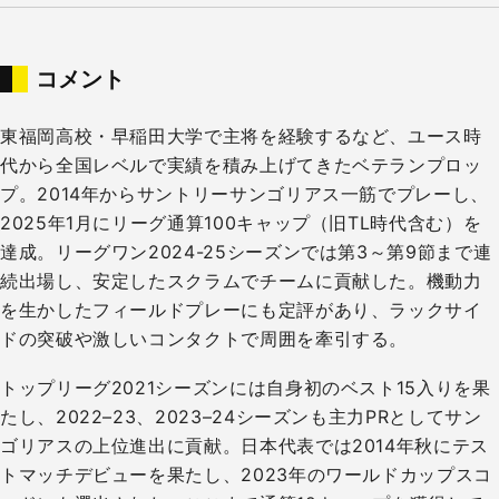
コメント
東福岡高校・早稲田大学で主将を経験するなど、ユース時
代から全国レベルで実績を積み上げてきたベテランプロッ
プ。2014年からサントリーサンゴリアス一筋でプレーし、
2025年1月にリーグ通算100キャップ（旧TL時代含む）を
達成。リーグワン2024-25シーズンでは第3～第9節まで連
続出場し、安定したスクラムでチームに貢献した。機動力
を生かしたフィールドプレーにも定評があり、ラックサイ
ドの突破や激しいコンタクトで周囲を牽引する。
トップリーグ2021シーズンには自身初のベスト15入りを果
たし、2022–23、2023–24シーズンも主力PRとしてサン
ゴリアスの上位進出に貢献。日本代表では2014年秋にテス
トマッチデビューを果たし、2023年のワールドカップスコ