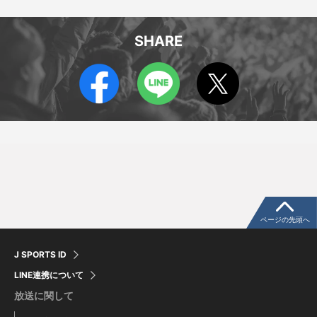
SHARE
サイモニ ブニランギ
サム ジェフリーズ
Saimoni Vunilagi
Sam Jeffries
ページの先頭へ
J SPORTS ID
LINE連携について
放送に関して