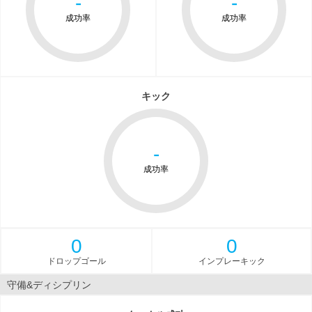
-
-
成功率
成功率
キック
-
成功率
0
0
ドロップゴール
インプレーキック
守備&ディシプリン