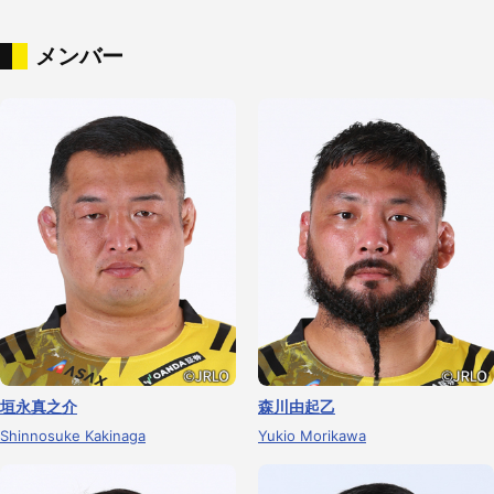
メンバー
垣永真之介
森川由起乙
Shinnosuke Kakinaga
Yukio Morikawa