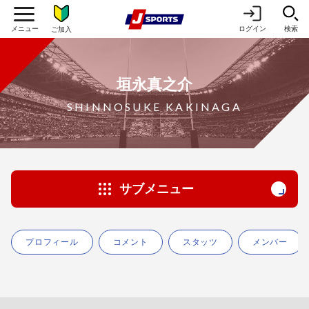
ログイン
検索
ご加入
垣永真之介
SHINNOSUKE KAKINAGA
サブメニュー
プロフィール
コメント
スタッツ
メンバー