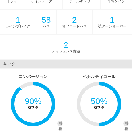
トライ
ゲインメーター
ボールキャリー
平均ゲイン
1
58
2
1
ラインブレイク
パス
オフロードパス
被ターンオーバー
2
ディフェンス突破
キック
コンバージョン
ペナルティゴール
90%
50%
成功率
成功率
情
情
報
報