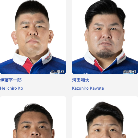
伊藤平一郎
河田和大
Heiichiro Ito
Kazuhiro Kawata