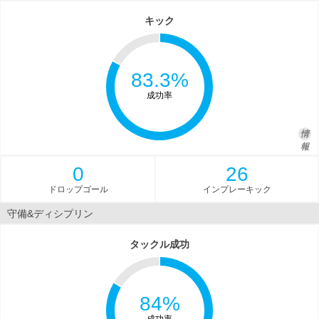
キック
83.3%
成功率
情
報
0
26
ドロップゴール
インプレーキック
守備&ディシプリン
タックル成功
84%