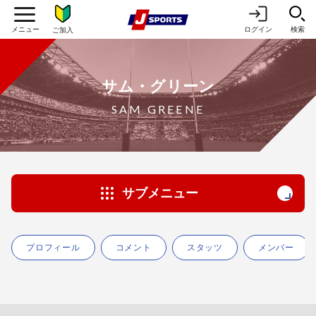
ログイン
検索
ご加入
サム・グリーン
SAM GREENE
サブメニュー
プロフィール
コメント
スタッツ
メンバー