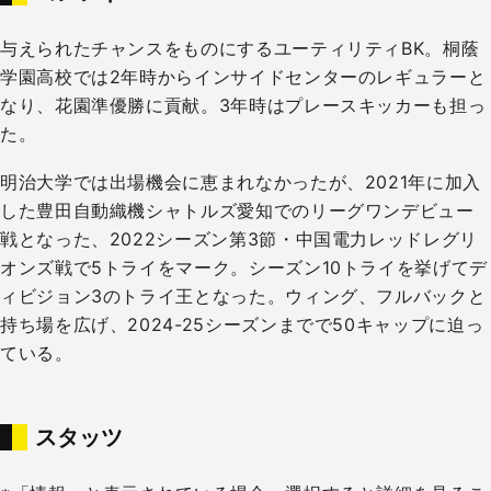
与えられたチャンスをものにするユーティリティBK。桐蔭
学園高校では2年時からインサイドセンターのレギュラーと
なり、花園準優勝に貢献。3年時はプレースキッカーも担っ
た。
明治大学では出場機会に恵まれなかったが、2021年に加入
した豊田自動織機シャトルズ愛知でのリーグワンデビュー
戦となった、2022シーズン第3節・中国電力レッドレグリ
オンズ戦で5トライをマーク。シーズン10トライを挙げてデ
ィビジョン3のトライ王となった。ウィング、フルバックと
持ち場を広げ、2024-25シーズンまでで50キャップに迫っ
ている。
スタッツ