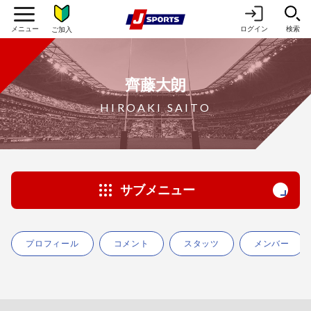
ログイン
検索
ご加入
齊藤大朗
HIROAKI SAITO
サブメニュー
プロフィール
コメント
スタッツ
メンバー