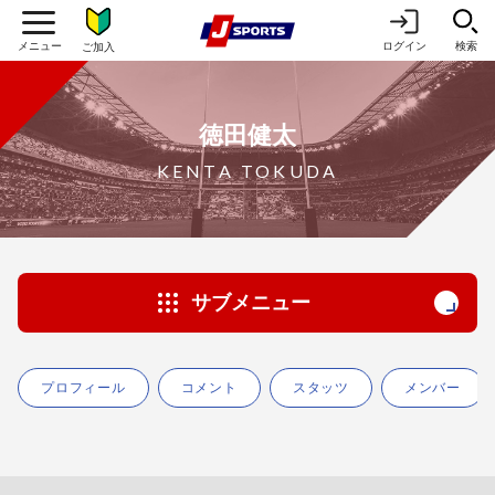
ログイン
検索
ご加入
徳田健太
KENTA TOKUDA
サブメニュー
プロフィール
コメント
スタッツ
メンバー