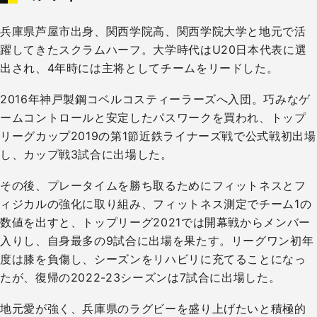
兵庫県芦屋市出身、関西学院高、関西学院大学と地元で活
躍してきたスクラムハーフ。大学時代はU20日本代表に選
出され、4年時には主将としてチームをリードした。
2016年神戸製鋼コベルコスティーラーズへ入団。巧みなゲ
ームコントロールと安定したパスワークを買われ、トップ
リーグカップ2019の第1節近鉄ライナーズ戦で公式戦初出場
し、カップ戦3試合に出場した。
その後、プレータイムを勝ち取るためにフィットネスとフ
ィジカルの強化に取り組み、フィットネス測定でチーム1の
数値を出すと、トップリーグ2021では開幕戦からメンバー
入りし、自身最多の9試合に出場を果たす。リーグワン初年
度は膝を負傷し、シーズンをリハビリに充てることになっ
たが、復帰の2022-23シーズンは7試合に出場した。
地元愛が強く、兵庫県のラグビーを盛り上げたいと積極的