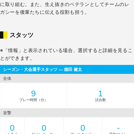
に取り組む。また、生え抜きのベテランとしてチームのレ
ガシーを後輩たちに伝える役割も担う。
スタッツ
※「情報」と表示されている場合、選択すると詳細を見るこ
とができます。
シーズン・大会選手スタッツ — 徳田 健太
全体
9
1
プレー時間（分）
試合数
攻撃
0
0
0
-