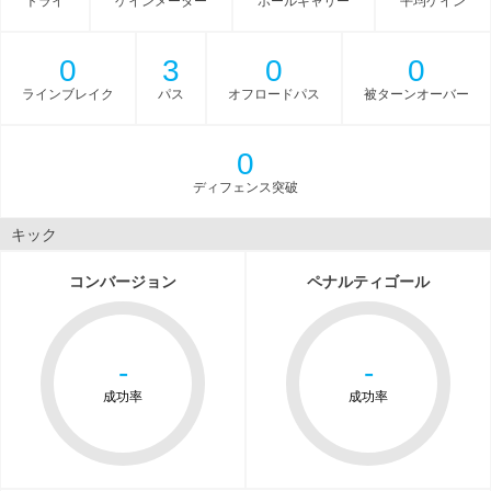
トライ
ゲインメーター
ボールキャリー
平均ゲイン
0
3
0
0
ラインブレイク
パス
オフロードパス
被ターンオーバー
0
ディフェンス突破
キック
コンバージョン
ペナルティゴール
-
-
成功率
成功率