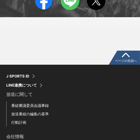
マリー・ダグラス
ジャック・ライト
Murray Douglas
Jack Wright
ページの先頭へ
J SPORTS ID
LINE連携について
放送に関して
番組審議委員会議事録
放送番組の編集の基準
行動計画
ジャスティン・サングスター
ダニエル・マイアヴァ
会社情報