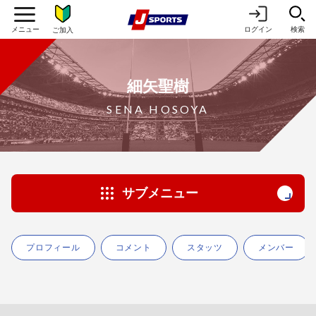
ログイン
検索
ご加入
細矢聖樹
SENA HOSOYA
サブメニュー
プロフィール
コメント
スタッツ
メンバー