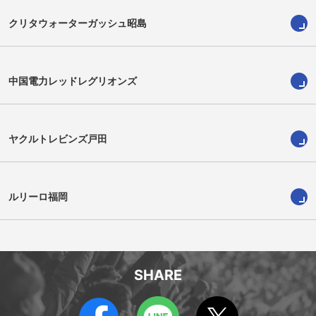
クリタウォーターガッシュ昭島
中国電力レッドレグリオンズ
ヤクルトレビンズ戸田
桑野詠真
三浦駿平
Eishin Kuwano
Shumpei Miura
ルリーロ福岡
SHARE