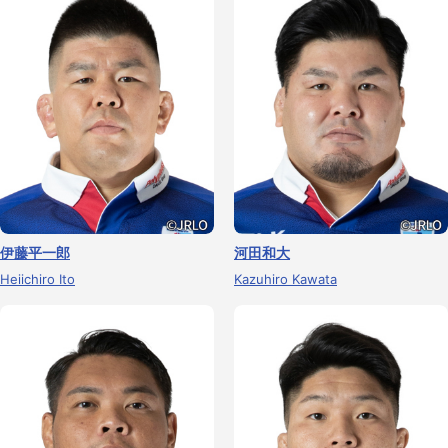
伊藤平一郎
河田和大
Heiichiro Ito
Kazuhiro Kawata