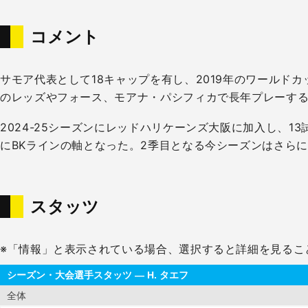
コメント
サモア代表として18キャップを有し、2019年のワール
のレッズやフォース、モアナ・パシフィカで長年プレーす
2024-25シーズンにレッドハリケーンズ大阪に加入し、
にBKラインの軸となった。2季目となる今シーズンはさら
スタッツ
※「情報」と表示されている場合、選択すると詳細を見るこ
シーズン・大会選手スタッツ — H. タエフ
全体