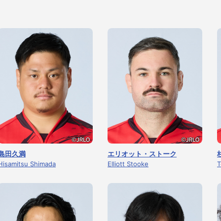
島田久満
エリオット・ストーク
Hisamitsu Shimada
Elliott Stooke
T