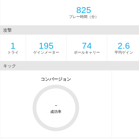
825
プレー時間（分）
攻撃
1
195
74
2.6
トライ
ゲインメーター
ボールキャリー
平均ゲイン
キック
コンバージョン
-
成功率