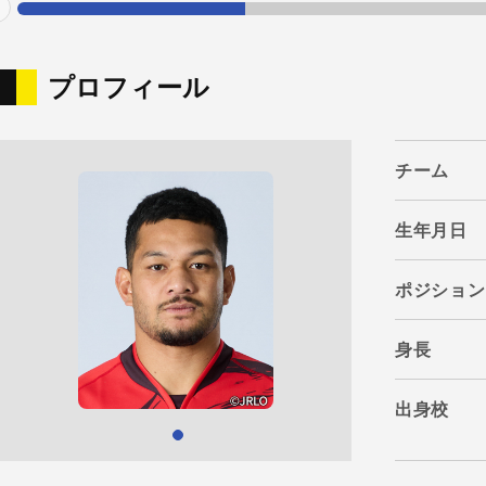
evious
プロフィール
チーム
生年月日
ポジション
身長
出身校