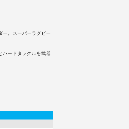
ルダー。スーパーラグビー
ーとハードタックルを武器
。