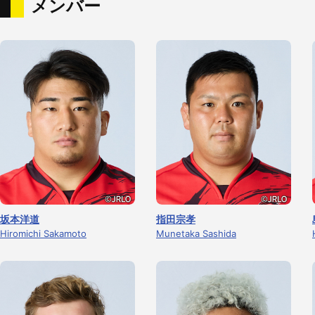
メンバー
坂本洋道
指田宗孝
Hiromichi Sakamoto
Munetaka Sashida