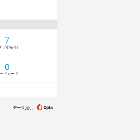
7
則（守備時）
0
ッドカード
データ提供：