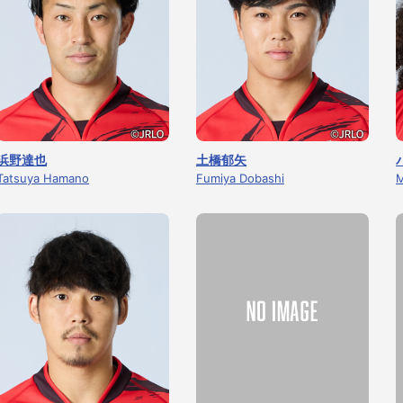
浜野達也
土橋郁矢
Tatsuya Hamano
Fumiya Dobashi
M