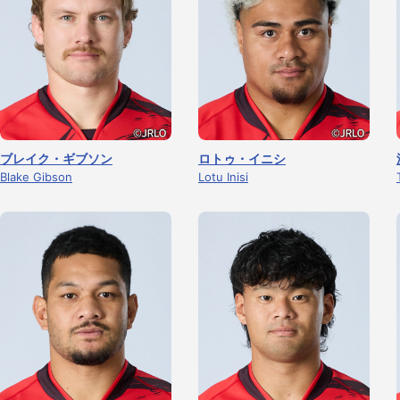
ブレイク・ギブソン
ロトゥ・イニシ
Blake Gibson
Lotu Inisi