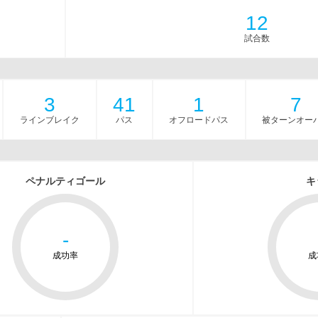
12
試合数
3
41
1
7
ラインブレイク
パス
オフロードパス
被ターンオー
ペナルティゴール
キ
-
成功率
成