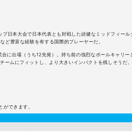
ドカップ日本大会で日本代表とも対戦した頑健なミッドフィー
るなど豊富な経験を有する国際的プレーヤーだ。
13試合に出場（うち12先発）。持ち前の強烈なボールキャリ
にチームにフィットし、より大きいインパクトを残しそうだ
とができます。