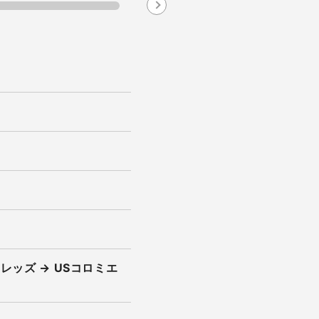
Next
レッズ → USコロミエ