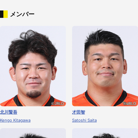
メンバー
北川賢吾
才田智
Kengo Kitagawa
Satoshi Saita