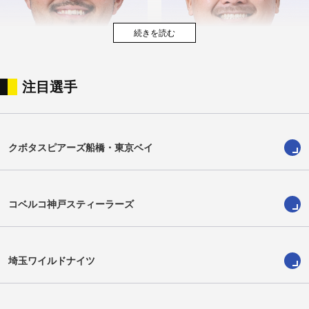
注目選手
山本剣士
紙森陽太
Kenshi Yamamoto
Yota Kamimori
クボタスピアーズ船橋・東京ベイ
コベルコ神戸スティーラーズ
埼玉ワイルドナイツ