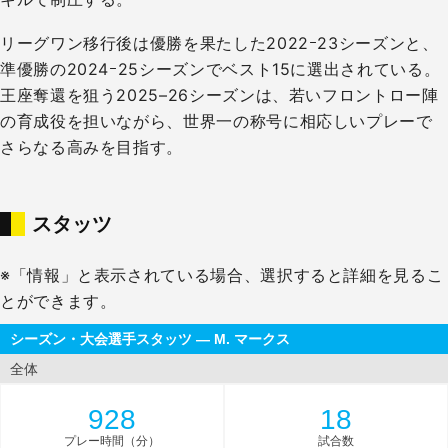
リーグワン移行後は優勝を果たした2022ｰ23シーズンと、
準優勝の2024ｰ25シーズンでベスト15に選出されている。
王座奪還を狙う2025–26シーズンは、若いフロントロー陣
の育成役を担いながら、世界一の称号に相応しいプレーで
さらなる高みを目指す。
スタッツ
※「情報」と表示されている場合、選択すると詳細を見るこ
とができます。
シーズン・大会選手スタッツ — M. マークス
全体
928
18
プレー時間（分）
試合数