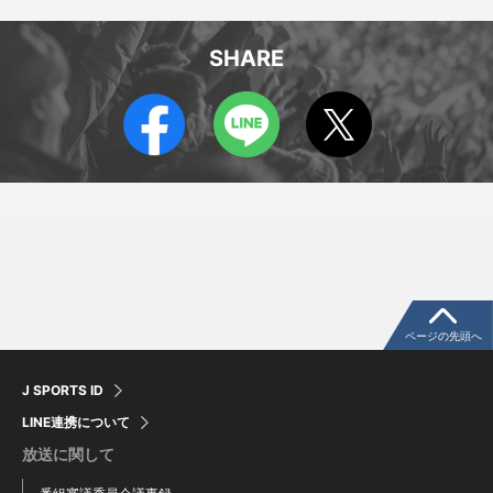
SHARE
堀部直壮
デーヴィッド・ヴァンジーランド
Naoaki Horibe
David Van Zeeland
ページの先頭へ
J SPORTS ID
LINE連携について
放送に関して