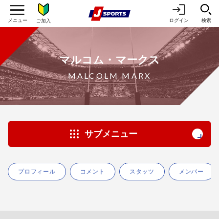
ログイン
検索
ご加入
マルコム・マークス
MALCOLM MARX
サブメニュー
プロフィール
コメント
スタッツ
メンバー