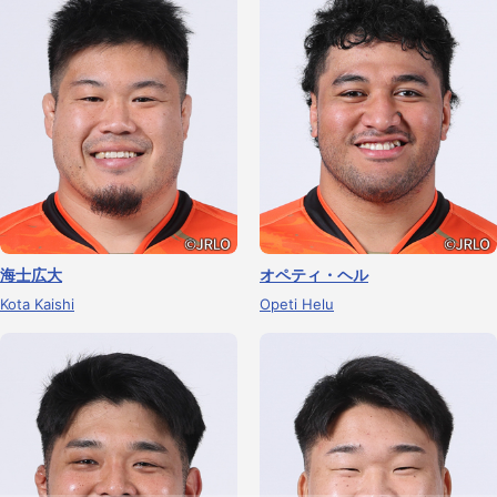
海士広大
オペティ・ヘル
Kota Kaishi
Opeti Helu