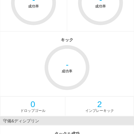
成功率
成功率
キック
-
成功率
0
2
ドロップゴール
インプレーキック
守備&ディシプリン
タックル成功