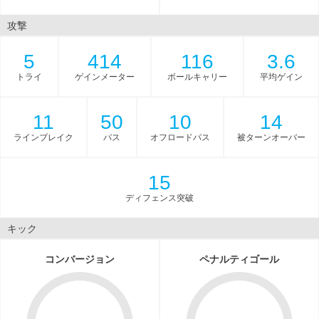
攻撃
5
414
116
3.6
トライ
ゲインメーター
ボールキャリー
平均ゲイン
11
50
10
14
ラインブレイク
パス
オフロードパス
被ターンオーバー
15
ディフェンス突破
キック
コンバージョン
ペナルティゴール
-
-