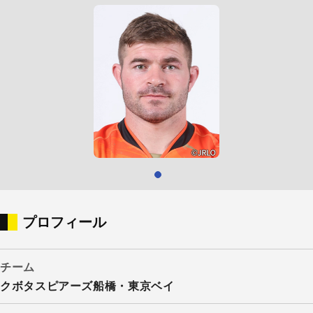
プロフィール
チーム
クボタスピアーズ船橋・東京ベイ