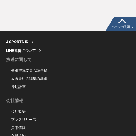
Keito Hayashi
ページの先頭へ
J SPORTS ID
LINE連携について
放送に関して
番組審議委員会議事録
放送番組の編集の基準
行動計画
会社情報
会社概要
プレスリリース
採用情報
会員規約