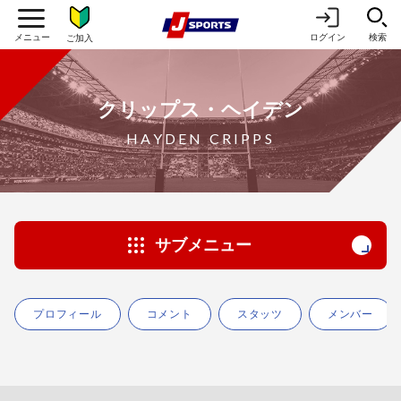
ログイン
検索
ご加入
クリップス・ヘイデン
HAYDEN CRIPPS
サブメニュー
プロフィール
コメント
スタッツ
メンバー