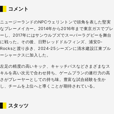
コメント
ニュージーランドのNPCウェリントンで頭角を表した堅実
なプレーメイカー。2014年から2016年まで東京ガスでプレ
ーし、2017年にはサンウルブズでスーパーラグビーを舞台
に戦った。その後、日野レッドドルフィンズ、浦安D-
Rocksと渡り歩き、2024-25シーズンに清水建設江東ブル
ーシャークスに加入した。
左足の精度の高いキック、キャッチパスなどさまざまなス
キルを高い次元で合わせ持ち、ゲームプランの遂行力の高
さがプレーヤーとしての持ち味。豊富な試合経験を生か
し、チームを上位へと導くことが期待されている。
スタッツ