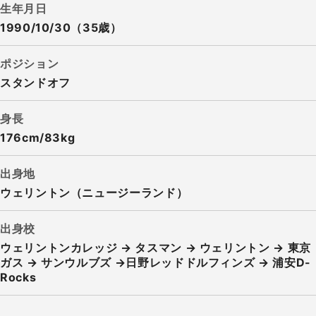
生年月日
1990/10/30（35歳）
ポジション
スタンドオフ
身長
176cm/83kg
出身地
ウェリントン（ニュージーランド）
出身校
ウェリントンカレッジ → タスマン → ウェリントン → 東京
ガス → サンウルブズ →日野レッドドルフィンズ → 浦安D-
Rocks