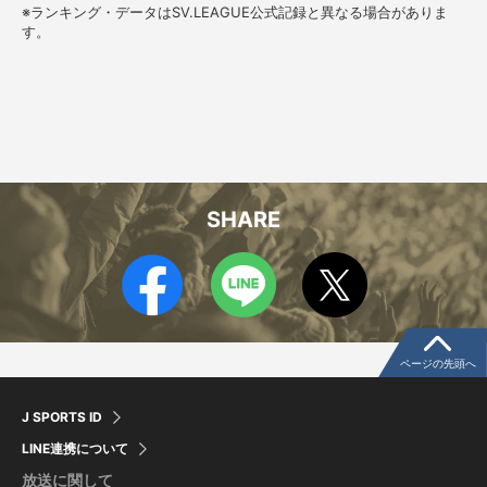
スクロールできます
※ランキング・データはSV.LEAGUE公式記録と異なる場合がありま
す。
SHARE
ページの先頭へ
J SPORTS ID
LINE連携について
放送に関して