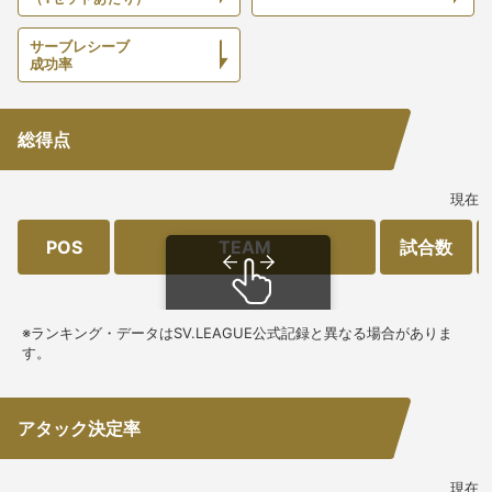
サーブレシーブ
成功率
総得点
現在
POS
TEAM
試合数
スクロールできます
※ランキング・データはSV.LEAGUE公式記録と異なる場合がありま
す。
アタック決定率
現在