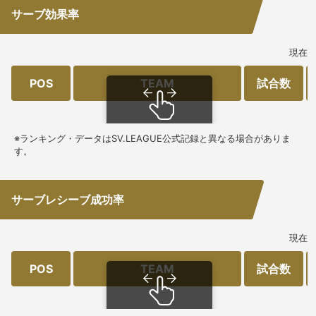
サーブ効果率
現在
POS
TEAM
試合数
スクロールできます
※ランキング・データはSV.LEAGUE公式記録と異なる場合がありま
す。
サーブレシーブ成功率
現在
POS
TEAM
試合数