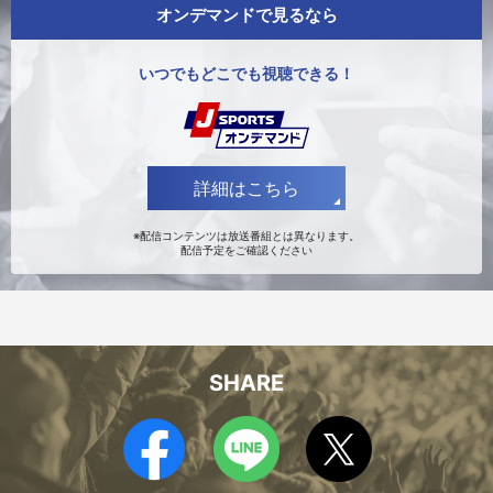
オンデマンドで見るなら
いつでもどこでも視聴できる！
中井 心音
岡野 亜依
詳細はこちら
※配信コンテンツは放送番組とは異なります。
配信予定をご確認ください
SHARE