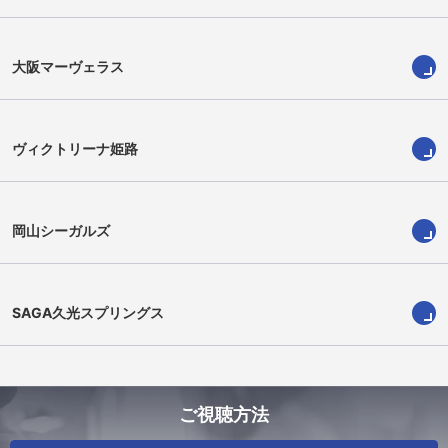
大阪マーヴェラス
ヴィクトリーナ姫路
岡山シーガルズ
新名 優花
藤村 若奈
SAGA久光スプリングス
ご視聴方法