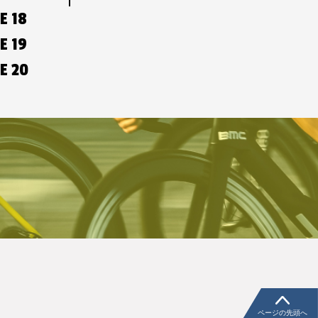
E 18
E 19
E 20
ページの先頭へ