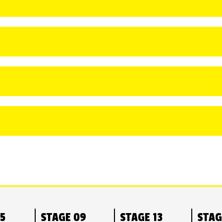
05
STAGE 09
STAGE 13
STAG