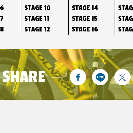
06
STAGE 10
STAGE 14
STAG
07
STAGE 11
STAGE 15
STAG
08
STAGE 12
STAGE 16
STAG
SHARE