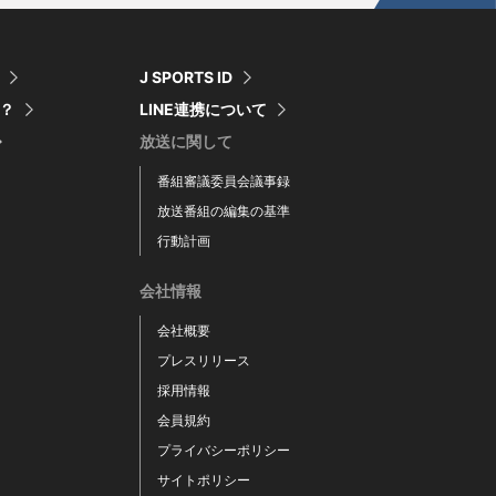
J SPORTS ID
は？
LINE連携について
放送に関して
番組審議委員会議事録
放送番組の編集の基準
行動計画
会社情報
会社概要
プレスリリース
採用情報
会員規約
プライバシーポリシー
サイトポリシー