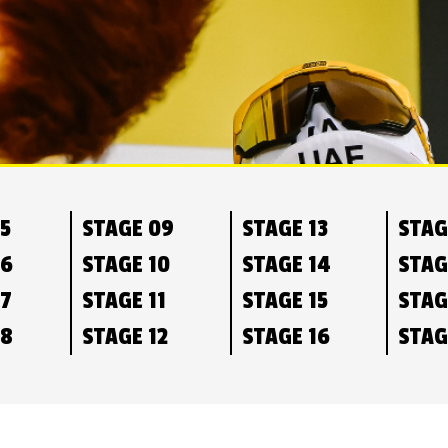
05
STAGE 09
STAGE 13
STAG
06
STAGE 10
STAGE 14
STAG
07
STAGE 11
STAGE 15
STAG
08
STAGE 12
STAGE 16
STAG