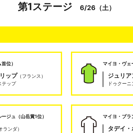
第1ステージ
6/26（土）
ム首位）
マイヨ・ヴェ
リップ
ジュリア
（フランス）
ステップ
ドゥクーニ
ルージュ
（山岳賞1位）
マイヨ・ブラ
タデイ・
オランダ）