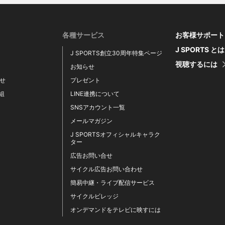
各種サービス
お客様サポート
J SPORTS と
J SPORTS創立30周年特集ページ
視聴するには
お知らせ
せ
プレゼント
番組
LINE連携について
SNSアカウント一覧
メールマガジン
J SPORTSオフィシャルキャラク
ター
広告お問い合せ
サイクル広告お問い合わせ
簡易中継・ライブ配信サービス
サイクルビレッジ
オンデマンドをテレビに映すには