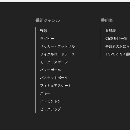
番組ジャンル
番組表
野球
番組表
ラグビー
Ch別番組一覧
サッカー・フットサル
番組表のお知ら
サイクルロードレース
J SPORTS 4
モータースポーツ
バレーボール
バスケットボール
フィギュアスケート
スキー
バドミントン
ピックアップ