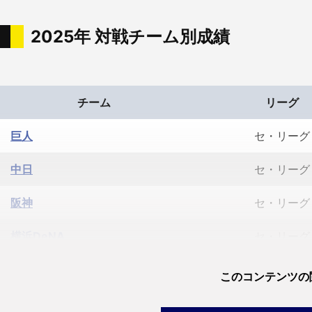
2025年 対戦チーム別成績
チーム
リーグ
巨人
セ・リーグ
中日
セ・リーグ
阪神
セ・リーグ
横浜DeNA
セ・リーグ
東京ヤクルト
セ・リーグ
このコンテンツの
北海道日本ハム
パ・リーグ