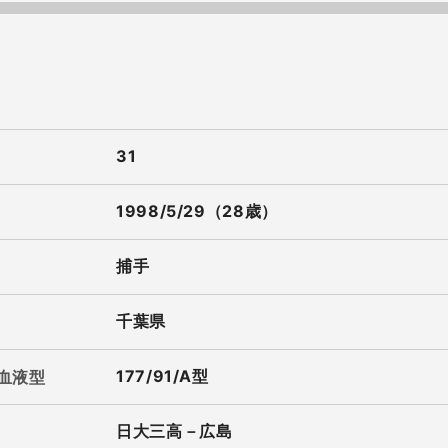
31
1998/5/29（28歳）
捕手
千葉県
177/91/A型
/血液型
日大三高－広島