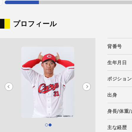
evious
プロフィール
背番号
生年月日
ポジション
出身
身長/体重
主な経歴