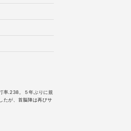
率.238。５年ぶりに規
したが、首脳陣は再びサ
。