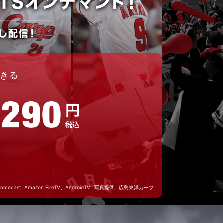
できる
romecast, Amazon FireTV、AndroidTV
写真提供：広島東洋カープ