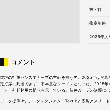
投・打
推定年俸
2025年度
コメント
抜群の打撃センスでカープの主軸を担う男。2025年は開幕
定打席に到達できず、不本意なシーズンとなった。2025
ード、外野起用の構想も示している。新井カープの逆襲には
データ提供 by データスタジアム、Text by 広島アスリー