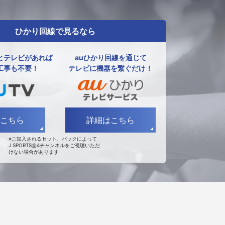
ひかり回線で見るなら
とテレビがあれば
auひかり回線を通じて
工事も不要！
テレビに機器を繋ぐだけ！
こちら
詳細はこちら
※ご加入されるセット、パックによって
J SPORTS全4チャンネルをご視聴いただ
けない場合があります