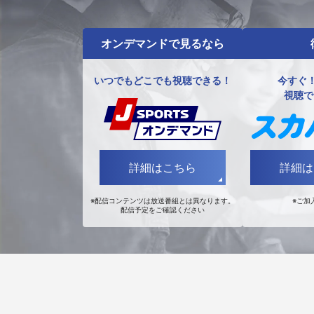
オンデマンドで見るなら
いつでもどこでも視聴できる！
今すぐ！
視聴で
詳細はこちら
詳細は
※配信コンテンツは放送番組とは異なります。
※ご加
配信予定をご確認ください