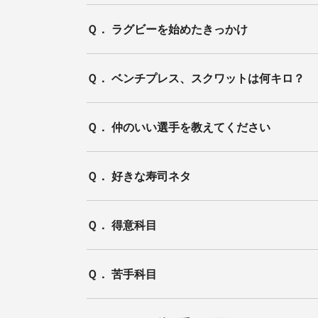
Ｑ． ラグビーを始めたきっかけ
Ｑ． ベンチプレス、スクワットは何キロ？
Ｑ． 仲のいい選手を教えてください
Ｑ． 好きな寿司ネタ
Ｑ． 得意科目
Ｑ． 苦手科目