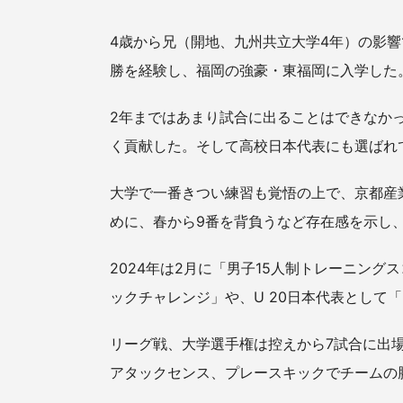
4歳から兄（開地、九州共立大学4年）の影
勝を経験し、福岡の強豪・東福岡に入学した
2年まではあまり試合に出ることはできなか
く貢献した。そして高校日本代表にも選ばれ
大学で一番きつい練習も覚悟の上で、京都産
めに、春から9番を背負うなど存在感を示し
2024年は2月に「男子15人制トレーニング
ックチャレンジ」や、U 20日本代表として
リーグ戦、大学選手権は控えから7試合に出場
アタックセンス、プレースキックでチームの