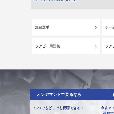
注目選手
チー
ラグビー用語集
ラグ
オンデマンドで見るなら
いつでもどこでも視聴できる！
今すぐ！
視聴で