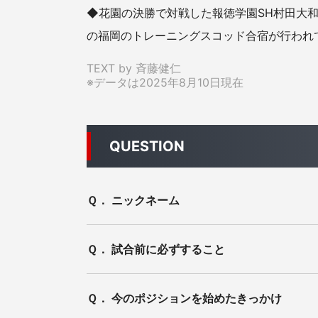
◆花園の決勝で対戦した報徳学園SH村田大
の福岡のトレーニングスコッド合宿が行われ
TEXT by 斉藤健仁
※データは2025年8月10日現在
QUESTION
Ｑ． ニックネーム
Ｑ． 試合前に必ずすること
Ｑ． 今のポジションを始めたきっかけ