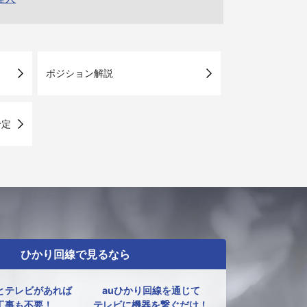
ポジション解説
予定
ひかり回線で見るなら
とテレビがあれば
auひかり回線を通じて
工事も不要！
テレビに機器を繋ぐだけ！