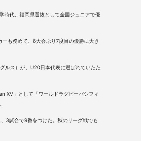
中学時代、福岡県選抜として全国ジュニアで優
カーも務めて、6大会ぶり7度目の優勝に大き
グルス）が、U20日本代表に選ばれていたた
an XV」として「ワールドラグビーパシフィ
。
し、3試合で9番をつけた。秋のリーグ戦でも