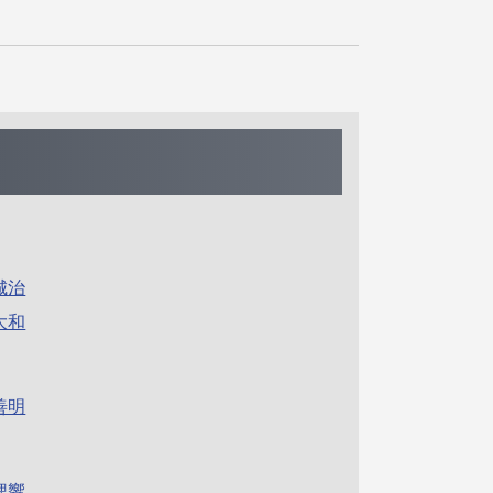
城治
大和
善明
偲響