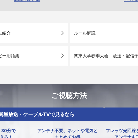
ム紹介
ルール解説
ビー用語集
関東大学春季大会 放送・配信
ご視聴方法
衛星放送・ケーブルTVで見るなら
30分で
アンテナ不要、ネットや電気と
フレッツ光回線
きる！
まとめてお得
アンテナも