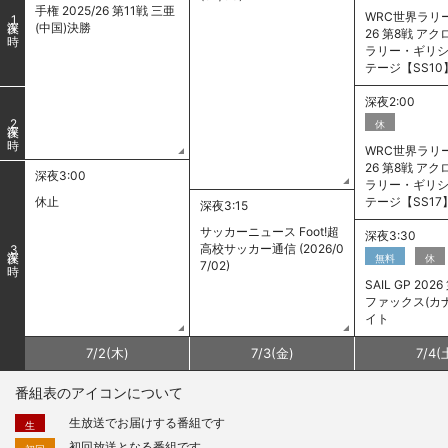
手権 2025/26 第11戦 三亜
WRC世界ラリー
1
(中国)決勝
26 第8戦 ア
ラリー・ギリ
テージ【SS10
深夜2:00
2
休
WRC世界ラリー
26 第8戦 ア
深夜3:00
ラリー・ギリ
休止
テージ【SS17
深夜3:15
サッカーニュース Foot!超
深夜3:30
高校サッカー通信 (2026/0
3
無料
休
7/02)
SAIL GP 202
ファックス(カ
イト
7/
2
(木)
7/
3
(金)
7/
4
(
番組表のアイコンについて
生放送でお届けする番組です
生
初回放送となる番組です