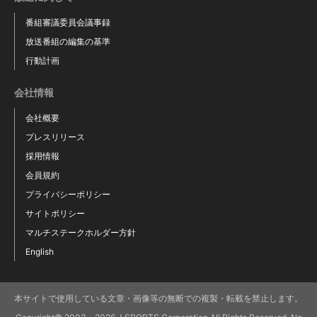
番組審議委員会議事録
放送番組の編集の基準
行動計画
会社情報
会社概要
プレスリリース
採用情報
会員規約
プライバシーポリシー
サイトポリシー
マルチステークホルダー方針
English
本サイトで使用している文章・画像等の無断での複製・転載を禁止します。