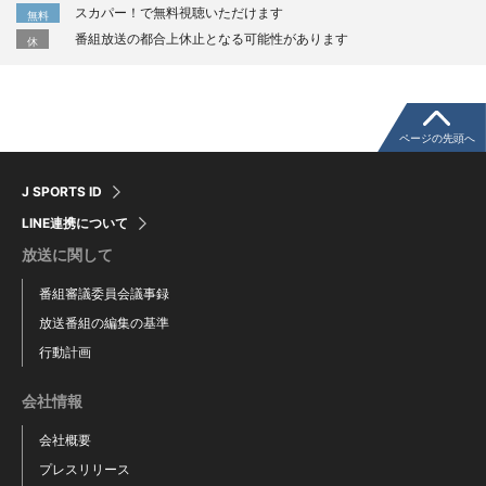
スカパー！で無料視聴いただけます
無料
番組放送の都合上休止となる可能性があります
休
ページの先頭へ
J SPORTS ID
LINE連携について
放送に関して
番組審議委員会議事録
放送番組の編集の基準
行動計画
会社情報
会社概要
プレスリリース