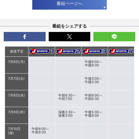
番組ページへ
番組をシェアする
放送予定
7月6日(月)
午後9:00～
午後9:30
7月7日(火)
午後3:00～
午後3:30
7月8日(水)
午前6:30～
午前6:00～
午前7:00
午前6:30
7月9日(木)
深夜2:30～
午後5:30～
深夜3:00
午後6:00
7月10日
午前9:00～
午前9:30
(金)