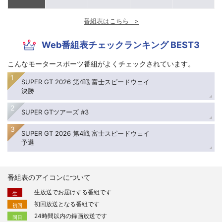
番組表はこちら
Web番組表チェックランキング BEST3
こんなモータースポーツ番組がよくチェックされています。
SUPER GT 2026 第4戦 富士スピードウェイ
決勝
SUPER GTツアーズ #3
SUPER GT 2026 第4戦 富士スピードウェイ
予選
番組表のアイコンについて
生放送でお届けする番組です
生
初回放送となる番組です
初回
24時間以内の録画放送です
同日