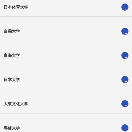
日本体育大学
白鷗大学
東海大学
日本大学
八重樫 ショーン龍
高橋 奈央
大東文化大学
専修大学