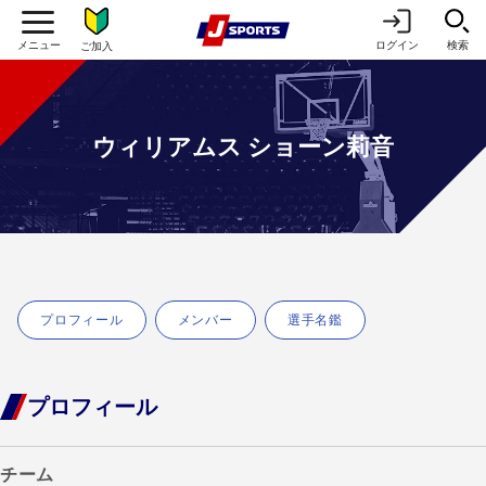
ログイン
検索
ご加入
ウィリアムス ショーン莉音
プロフィール
メンバー
選手名鑑
プロフィール
チーム