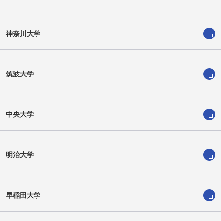
神奈川大学
筑波大学
内藤 晴樹
モンガ バンザジョエル
中央大学
明治大学
早稲田大学