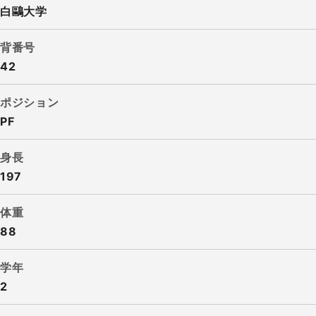
白鷗大学
背番号
42
ポジション
PF
身長
197
体重
88
学年
2