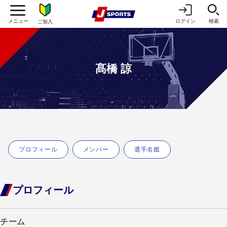
ログイン
検索
ご加入
髙橋 諒
プロフィール
メンバー
選手名鑑
プロフィール
チーム