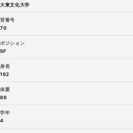
大東文化大学
背番号
70
ポジション
SF
身長
192
体重
86
学年
4