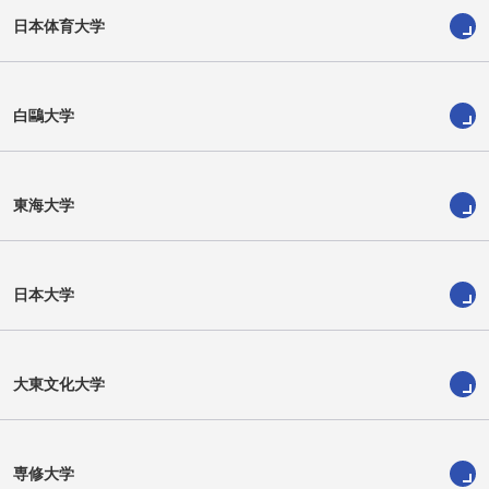
日本体育大学
白鷗大学
東海大学
日本大学
ジブリン ハッサン スレイマン
和田 拓磨
大東文化大学
専修大学