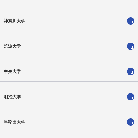
神奈川大学
筑波大学
中島 タイリースリショーン
アブドゥレイ トラオレ
中央大学
明治大学
早稲田大学