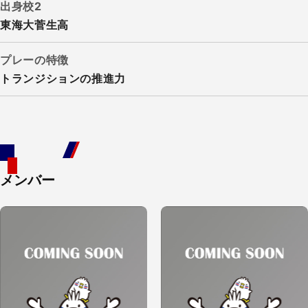
出身校2
東海大菅生高
プレーの特徴
トランジションの推進力
メンバー