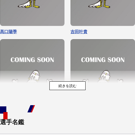
髙口陽季
吉田叶貴
選手名鑑