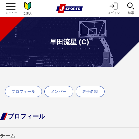
ログイン
検索
ご加入
早田流星 (C)
プロフィール
メンバー
選手名鑑
プロフィール
チーム