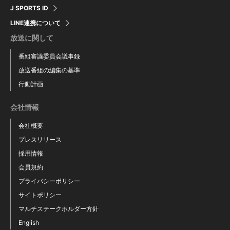
J SPORTS ID
朝田健心
小田健太
LINE連携について
放送に関して
番組審議委員会議事録
放送番組の編集の基準
行動計画
会社情報
会社概要
プレスリリース
採用情報
会員規約
プライバシーポリシー
寺岡拓真
サイトポリシー
マルチステークホルダー方針
English