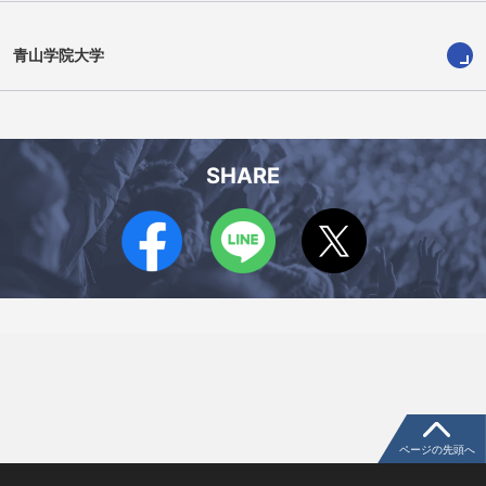
青山学院大学
大江悠斗
石川響太郎
SHARE
ページの先頭へ