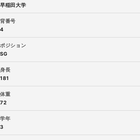
早稲田大学
背番号
4
ポジション
SG
身長
181
体重
72
学年
3