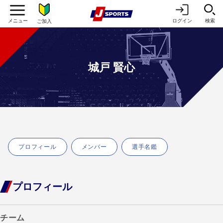
ログイン
検索
ご加入
城戸 賢心
プロフィール
メンバー
選手名鑑
プロフィール
チーム