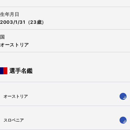
生年月日
2003/1/31（23歳）
国
オーストリア
選手名鑑
オーストリア
スロベニア