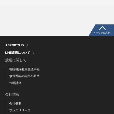
ページの先頭へ
J SPORTS ID
LINE連携について
放送に関して
番組審議委員会議事録
放送番組の編集の基準
行動計画
会社情報
会社概要
プレスリリース