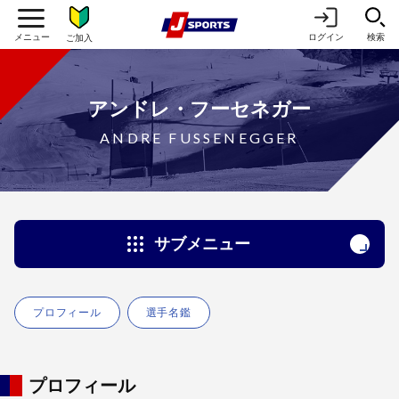
ログイン
検索
ご加入
アンドレ・フーセネガー
ANDRE FUSSENEGGER
サブメニュー
プロフィール
選手名鑑
プロフィール