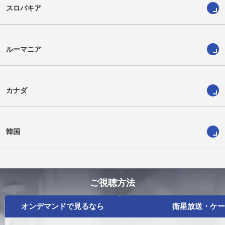
スロバキア
ルーマニア
カナダ
韓国
ご視聴方法
オンデマンドで見るなら
衛星放送・ケー