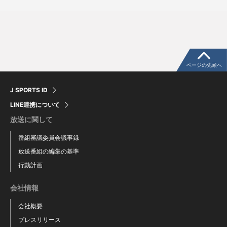
ページの先頭へ
J SPORTS ID
LINE連携について
放送に関して
番組審議委員会議事録
放送番組の編集の基準
行動計画
会社情報
会社概要
プレスリリース