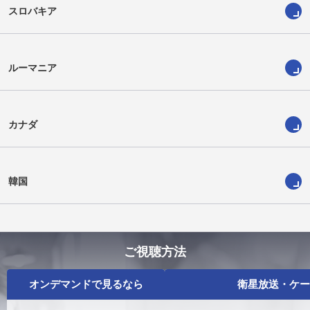
スロバキア
ルーマニア
カナダ
韓国
ご視聴方法
オンデマンドで見るなら
衛星放送・ケー