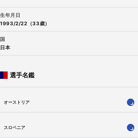
生年月日
1993/2/22（33歳）
国
日本
選手名鑑
オーストリア
スロベニア