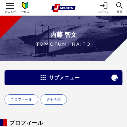
ログイン
検索
ご加入
内藤 智文
TOMOFUMI NAITO
サブメニュー
プロフィール
選手名鑑
プロフィール