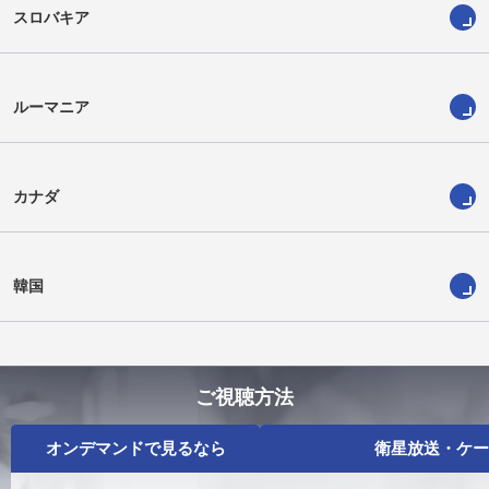
スロバキア
ルーマニア
カナダ
韓国
ご視聴方法
オンデマンドで見るなら
衛星放送・ケー