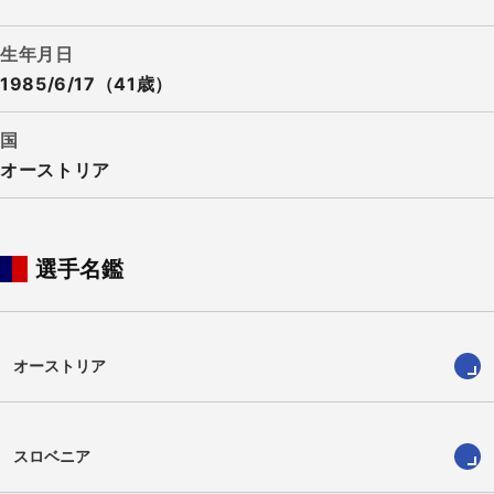
生年月日
1985/6/17（41歳）
国
オーストリア
選手名鑑
オーストリア
スロベニア