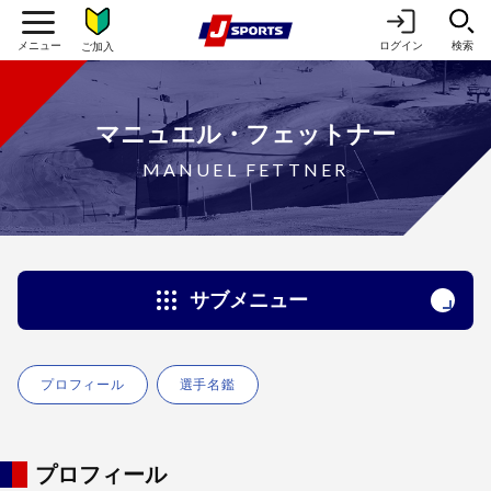
ログイン
検索
ご加入
マニュエル・フェットナー
MANUEL FETTNER
サブメニュー
プロフィール
選手名鑑
プロフィール