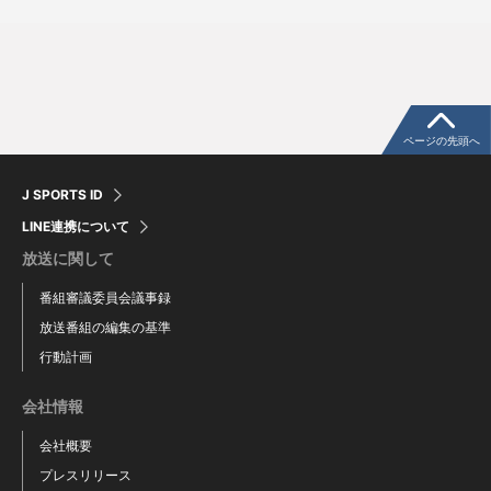
ページの先頭へ
J SPORTS ID
LINE連携について
放送に関して
番組審議委員会議事録
放送番組の編集の基準
行動計画
会社情報
会社概要
プレスリリース