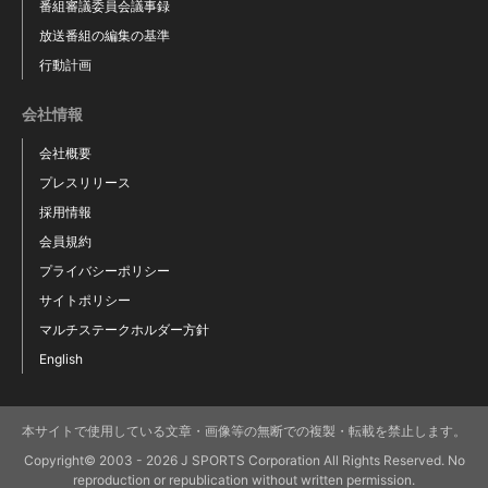
番組審議委員会議事録
放送番組の編集の基準
行動計画
会社情報
会社概要
プレスリリース
採用情報
会員規約
プライバシーポリシー
サイトポリシー
マルチステークホルダー方針
English
本サイトで使用している文章・画像等の無断での複製・転載を禁止します。
Copyright© 2003 - 2026 J SPORTS Corporation All Rights Reserved. No
reproduction or republication without written permission.