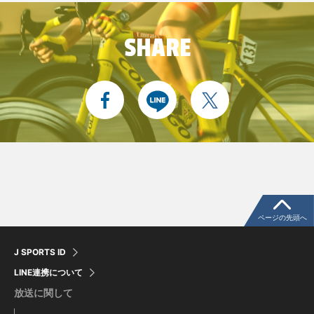
SHARE
ページの先頭へ
J SPORTS ID
LINE連携について
放送に関して