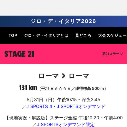
ジロ・デ・イタリア2026
TOP
ジロ・デ・
イタリアとは
見どころ
大会
スケジュー
STAGE 21
第21ステージ
>
ローマ
ローマ
131 km
（平坦 ★☆☆☆☆／獲得標高 500 m）
5月31日（日）午後10:15 - 深夜2:45
／
J SPORTS 4
・
J SPORTSオンデマンド
【現地実況・解説版】ステージ全編 午後10:20 - 午前4:00
／
J SPORTSオンデマンド限定