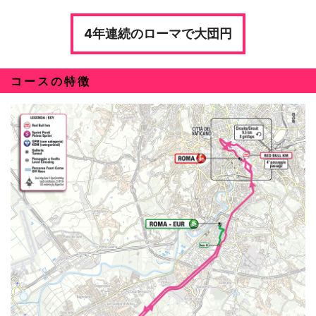
4年連続のローマで大団円
コースの特徴