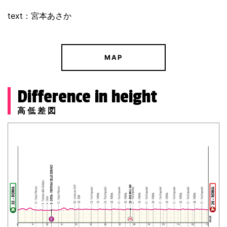
text：宮本あさか
MAP
Difference in height
高低差図