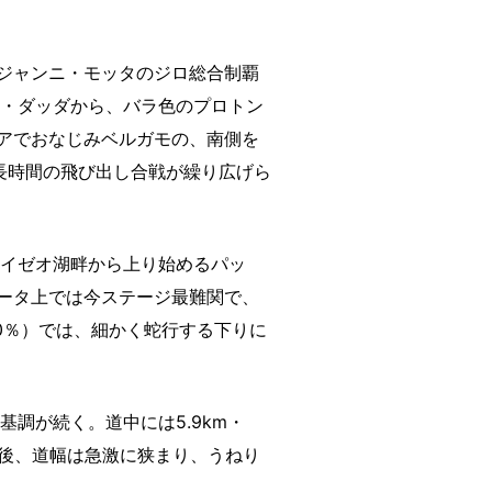
ジャンニ・モッタのジロ総合制覇
ノ・ダッダから、バラ色のプロトン
アでおなじみベルガモの、南側を
＆長時間の飛び出し合戦が繰り広げら
。イゼオ湖畔から上り始めるパッ
ータ上では今ステージ最難関で、
4.0％）では、細かく蛇行する下りに
調が続く。道中には5.9km・
の後、道幅は急激に狭まり、うねり