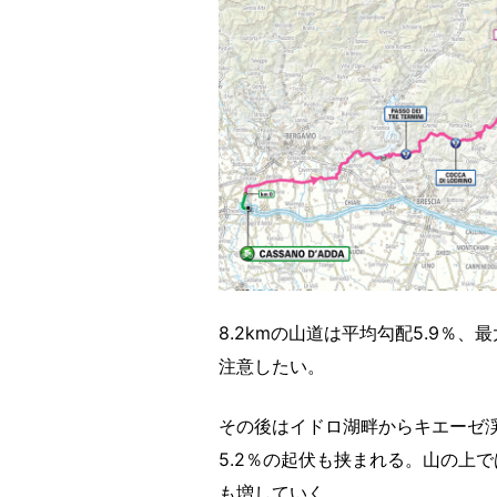
8.2kmの山道は平均勾配5.9％
注意したい。
その後はイドロ湖畔からキエーゼ渓
5.2％の起伏も挟まれる。山の上
も増していく。