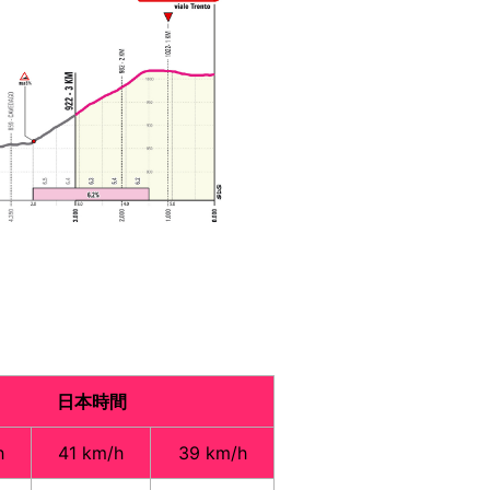
日本時間
h
41 km/h
39 km/h