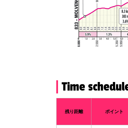
Time schedul
残り距離
ポイント