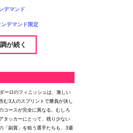
Sオンデマンド
TSオンデマンド限定
基調が続く
ンダーロのフィニッシュは、激しい
含む3人のスプリントで勝負が決し
のコースが完全に異なる。むしろ
アタッカーにとって、残り少ない
の「副賞」を狙う選手たちも、3週