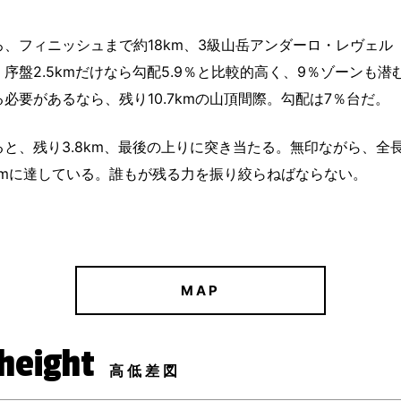
フィニッシュまで約18km、3級山岳アンダーロ・レヴェル（8
序盤2.5kmだけなら勾配5.9％と比較的高く、9％ゾーンも潜
必要があるなら、残り10.7kmの山頂間際。勾配は7％台だ。
、残り3.8km、最後の上りに突き当たる。無印ながら、全長2.
kmに達している。誰もが残る力を振り絞らねばならない。
MAP
 height
高低差図