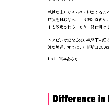
執拗な上りがそろそろ脚にくるころ、
勝負を挑むなら、上り開始直後か。
トも設定される。もう一発仕掛ける
ヘアピンが連なる短い急降下を経ると
派な坂道。すでに走行距離は200
text：宮本あさか
Difference in