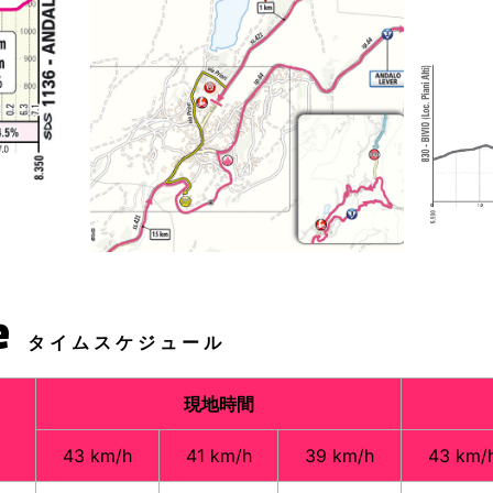
e
タイムスケジュール
現地時間
43 km/h
41 km/h
39 km/h
43 km/