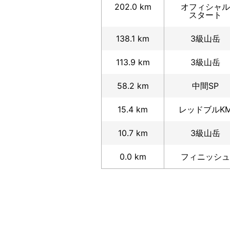
202.0 km
オフィシャル
スタート
138.1 km
3級山岳
113.9 km
3級山岳
58.2 km
中間SP
15.4 km
レッドブルK
10.7 km
3級山岳
0.0 km
フィニッシュ