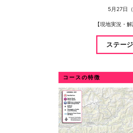
5月27日（
【現地実況・解説版
ステージ
コースの特徴