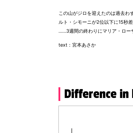
この山がジロを迎えたのは過去わず
ルト・シモーニが2位以下に15秒
……3週間の終わりにマリア・ロー
text：宮本あさか
Difference in