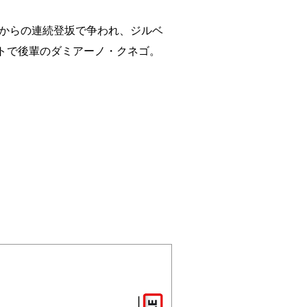
ラからの連続登坂で争われ、ジルベ
ートで後輩のダミアーノ・クネゴ。