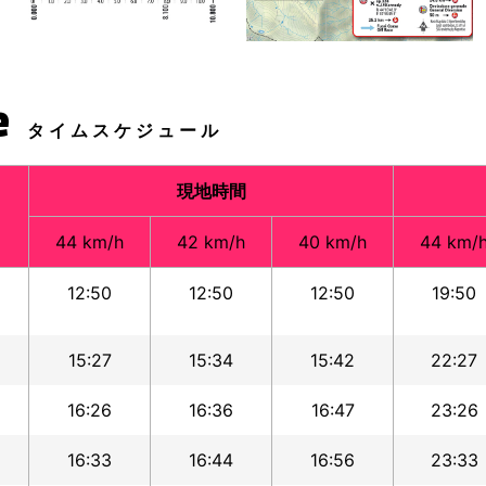
e
タイムスケジュール
現地時間
44 km/h
42 km/h
40 km/h
44 km/
12:50
12:50
12:50
19:50
15:27
15:34
15:42
22:27
16:26
16:36
16:47
23:26
16:33
16:44
16:56
23:33