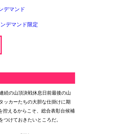
Sオンデマンド
Sオンデマンド限定
日連続の山頂決戦休息日前最後の山
タッカーたちの大胆な仕掛けに期
Tを控えるからこそ、総合表彰台候補
をつけておきたいところだ。