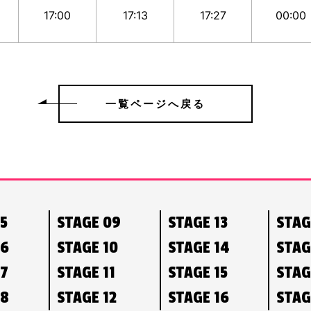
17:00
17:13
17:27
00:00
一覧ページへ戻る
05
STAGE 09
STAGE 13
STAG
06
STAGE 10
STAGE 14
STAG
07
STAGE 11
STAGE 15
STAG
08
STAGE 12
STAGE 16
STAG