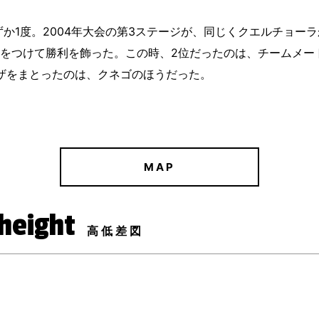
か1度。2004年大会の第3ステージが、同じくクエルチョー
差をつけて勝利を飾った。この時、2位だったのは、チームメ
ザをまとったのは、クネゴのほうだった。
MAP
 height
高低差図