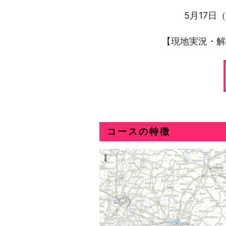
5月17日（
【現地実況・解説
コースの特徴