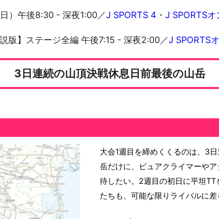
日）午後8:30 - 深夜1:00
／
J SPORTS 4
・
J SPORT
版】ステージ全編 午後7:15 - 深夜2:00
／
J SPORT
3日連続の山頂決戦休息日前最後の山岳
大会1週目を締めくくるのは、3
岳だけに、ピュアクライマーやア
待したい。2週目の初日に平坦T
たちも、可能な限りライバルに差