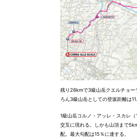
残り28kmで3級山岳クエルチョ
ろん3級山岳としての登坂距離は11
1級山岳コルノ・アッレ・スカレ（1
交互に現れる。しかも山頂まで5km
配。最大勾配は15％に達する。