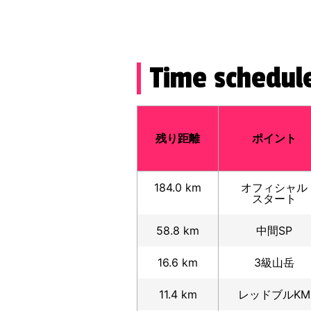
Time schedul
残り距離
ポイント
184.0 km
オフィシャル
スタート
58.8 km
中間SP
16.6 km
3級山岳
11.4 km
レッドブルKM