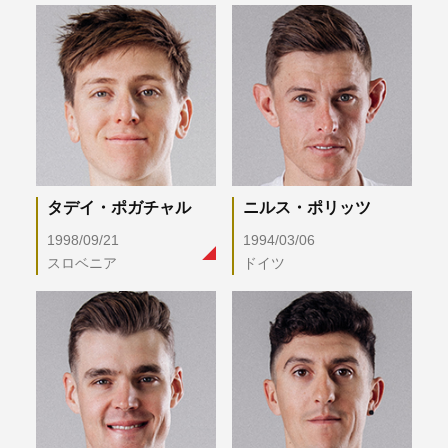
タデイ・ポガチャル
ニルス・ポリッツ
1998/09/21
1994/03/06
スロベニア
ドイツ