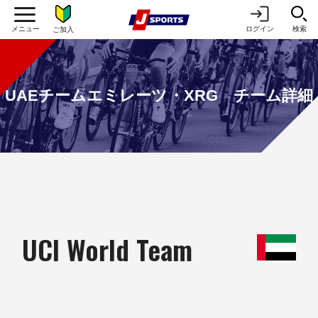
ログイン
検索
ご加入
UAEチームエミレーツ・XRG チーム詳細
UCI World Team