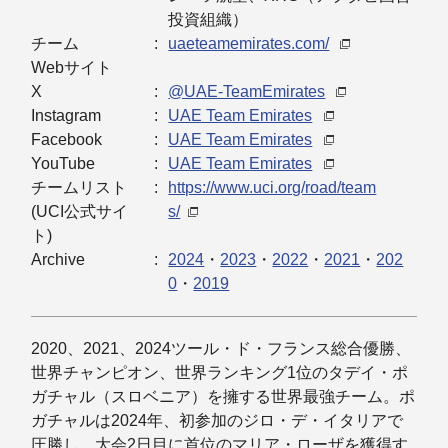
投資組織）
チーム
uaeteamemirates.com/
Webサイト
X
@UAE-TeamEmirates
Instagram
UAE Team Emirates
Facebook
UAE Team Emirates
YouTube
UAE Team Emirates
チームリスト
https://www.uci.org/road/team
(UCI公式サイ
s/
ト)
Archive
2024
・
2023
・
2022
・
2021
・
202
0
・
2019
2020、2021、2024ツール・ド・フランス総合優勝、
世界チャンピオン、世界ランキング1位のタデイ・ポ
ガチャル（スロベニア）を擁する世界最強チーム。ポ
ガチャルは2024年、初参加のジロ・デ・イタリアで
圧勝し、大会2日目に首位のマリア・ローザを獲得す