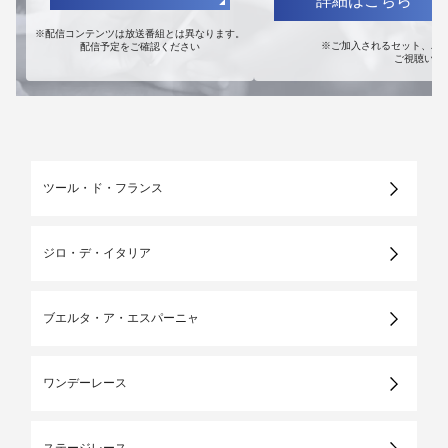
詳細はこちら
※配信コンテンツは放送番組とは異なります。
※ご加入されるセット、パック
配信予定をご確認ください
ご視聴いた
ツール・ド・フランス
ジロ・デ・イタリア
ブエルタ・ア・エスパーニャ
ワンデーレース