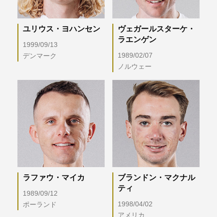
ユリウス・ヨハンセン
ヴェガールスターケ・
ラエンゲン
1999/09/13
1989/02/07
デンマーク
ノルウェー
ラファウ・マイカ
ブランドン・マクナル
ティ
1989/09/12
1998/04/02
ポーランド
アメリカ