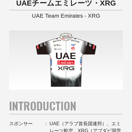
UAEチームエミレーツ・XRG
UAE Team Emirates - XRG
INTRODUCTION
スポンサー
UAE（アラブ首長国連邦）、エミ
レーツ航空、XRG（アブダビ国営