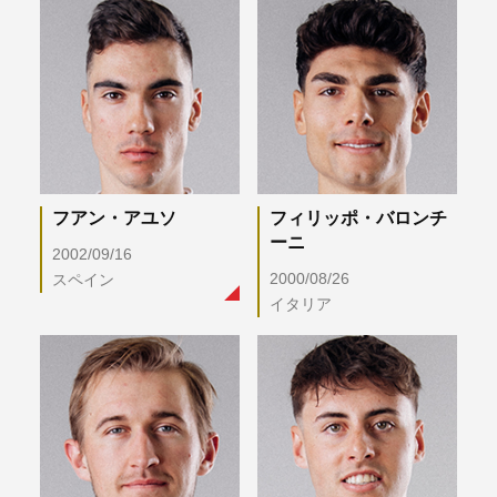
フアン・アユソ
フィリッポ・バロンチ
ーニ
2002/09/16
2000/08/26
スペイン
イタリア