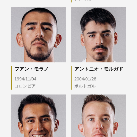
フアン・モラノ
アントニオ・モルガド
1994/11/04
2004/01/28
コロンビア
ポルトガル