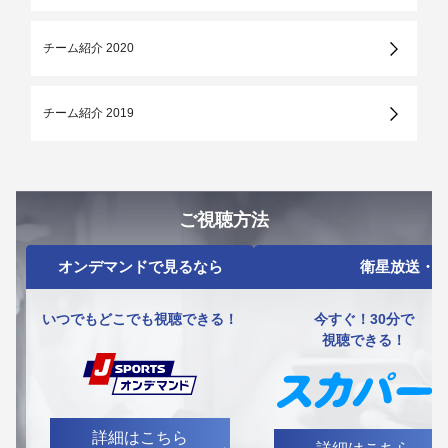
チーム紹介 2020
チーム紹介 2019
ご視聴方法
オンデマンドで見るなら
衛星放送・ケ
いつでもどこでも視聴できる！
今すぐ！30分で
視聴できる！
詳細はこちら