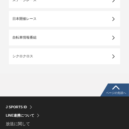
ステージレース
日本開催レース
自転車情報番組
シクロクロス
ページの先頭へ
J SPORTS ID
LINE連携について
放送に関して