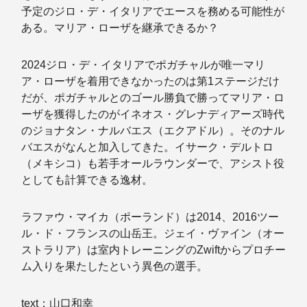
予定のジロ・デ・イタリアでエースを務める可能性が
ある。マリア・ローザを継承できるか？
2024ジロ・デ・イタリアでポガチャルが唯一マリ
ア・ローザを着用できなかったのは第1ステージだけ
だが、ポガチャルとのゴール勝負で勝ってマリア・ロ
ーザを獲得したのがイネオス・グレナディアーズ時代
のジョナタン・ナルバエス（エクアドル）。そのナル
バエスがなんと加入してきた。イサーク・デルトロ
（メキシコ）も若手オールラウンダーで、アシスト役
としても計算できる逸材。
ラファウ・マイカ（ポーランド）は2014、2016ツー
ル・ド・フランスの山岳王。ジェイ・ヴァイン（オー
ストラリア）は室内トレーニングのZwiftからプロチー
ム入りを果たしたという異色の選手。
text：山口和幸