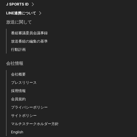
J SPORTS ID
LINE連携について
放送に関して
番組審議委員会議事録
放送番組の編集の基準
行動計画
会社情報
会社概要
プレスリリース
採用情報
会員規約
プライバシーポリシー
サイトポリシー
マルチステークホルダー方針
English