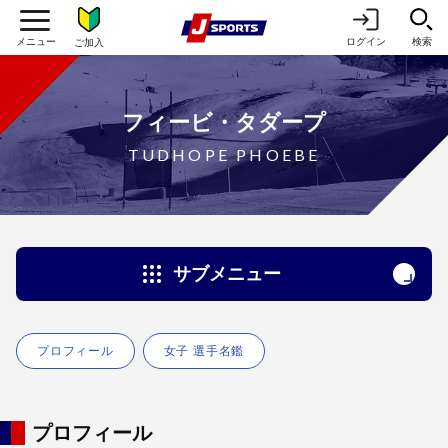
ログイン
検索
ご加入
フィービ・タダープ
TUDHOPE PHOEBE
サブメニュー
プロフィール
女子 選手名鑑
プロフィール