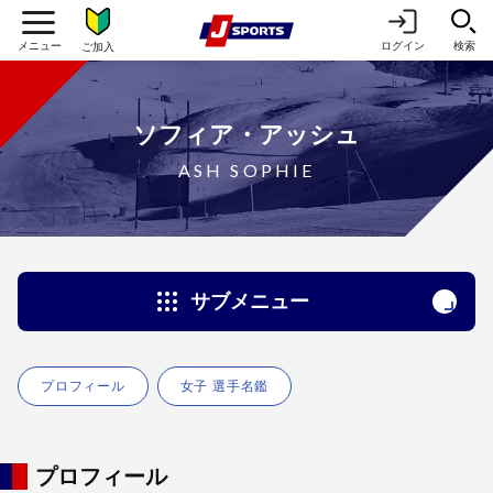
ログイン
検索
ご加入
ソフィア・アッシュ
ASH SOPHIE
サブメニュー
プロフィール
女子 選手名鑑
プロフィール