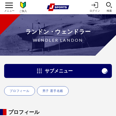
ログイン
検索
ご加入
ランドン・ウェンドラー
WENDLER LANDON
サブメニュー
プロフィール
男子 選手名鑑
プロフィール