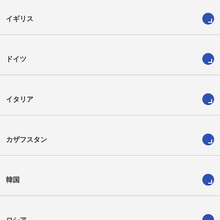
イギリス
ドイツ
イタリア
カザフスタン
韓国
ロシア