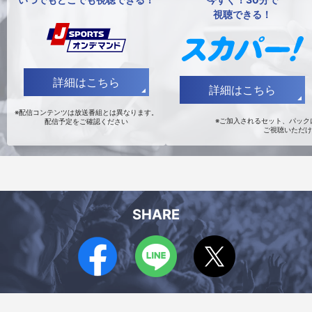
視聴できる！
詳細はこちら
詳細はこちら
※配信コンテンツは放送番組とは異なります。
※ご加入されるセット、パックに
配信予定をご確認ください
ご視聴いただけ
SHARE