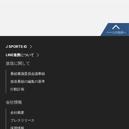
ページの先頭へ
J SPORTS ID
LINE連携について
放送に関して
番組審議委員会議事録
放送番組の編集の基準
行動計画
会社情報
会社概要
プレスリリース
採用情報