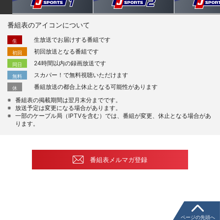
番組表のアイコンについて
生放送でお届けする番組です
生
初回放送となる番組です
初回
24時間以内の録画放送です
同日
スカパー！で無料視聴いただけます
無料
番組放送の都合上休止となる可能性があります
休
番組表の掲載期間は翌月末分までです。
放送予定は変更になる場合があります。
一部のケーブル局（IPTVを含む）では、番組が変更、休止となる場合があ
ります。
番組表メルマガ登録
ページの先頭へ